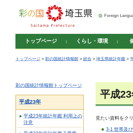
彩の国 埼玉県
Foreign Langu
トップページ
くらし・環境
トップページ
>
彩の国統計情報館
>
総合
>
埼玉県統計年鑑
>
彩の国統計情報館トップページ
平成23
平成23年
平成23年統計年鑑 利用上の
見たい資料をク
注意
3-1 世帯