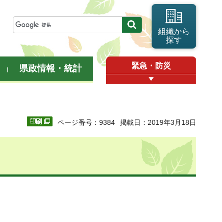
組織から
探す
緊急・防災
県政情報・統計
ページ番号：9384
掲載日：2019年3月18日