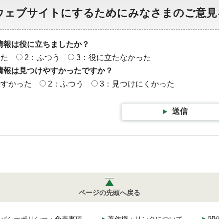
ウェブサイトにするためにみなさまのご意見
情報は役に立ちましたか？
った
2：ふつう
3：役に立たなかった
情報は見つけやすかったですか？
やすかった
2：ふつう
3：見つけにくかった
送信
ページの先頭へ戻る
バシーポリシー・免責事項
著作権・リンクについて
関