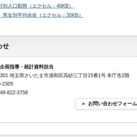
区町村別人口動態（エクセル：48KB）
齢別、男女別平均余命（エクセル：30KB）
わせ
企画指導・統計資料担当
-9301 埼玉県さいたま市浦和区高砂三丁目15番1号 本庁舎2階
-2305
-822-3758
お問い合わせフォーム