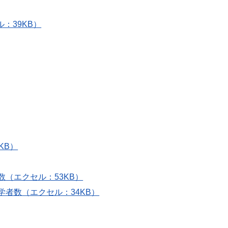
：39KB）
KB）
数（エクセル：53KB）
学者数（エクセル：34KB）