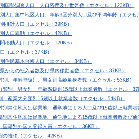
町村別国勢調査人口、人口密度及び世帯数（エクセル：123KB）
町村別人口集中地区人口、年齢3区分別人口及び平均年齢（エクセル
町村別推計人口（エクセル：39KB）
町村別人口異動（エクセル：42KB）
町村間移動人口（エクセル：120KB）
人口（エクセル：37KB）
町村別住民基本台帳人口（エクセル：34KB）
道府県からの転入者数及び県内移動者数（エクセル：37KB）
区町村別、年齢階級別、男女別高齢単身者数（エクセル：53KB）
業大分類別、男女別、年齢階級別15歳以上就業者数（エクセル：37
町村別、産業大分類別15歳以上就業者数（エクセル：54KB）
区町村別常住地又は従業地・通学地による人口及び15歳以上就業者
道府県別常住地又は従業地・通学地による15歳以上就業者数及び通
区別、国籍別外国人登録人員（エクセル：36KB）
口動態の推移（エクセル：42KB）