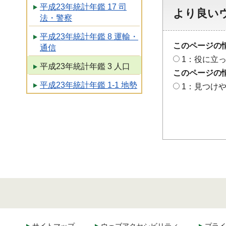
平成23年統計年鑑 17 司
より良い
法・警察
平成23年統計年鑑 8 運輸・
このページの
通信
1：役に立
平成23年統計年鑑 3 人口
このページの
平成23年統計年鑑 1-1 地勢
1：見つけ
サイトマップ
ウェブアクセシビリティ
プライ