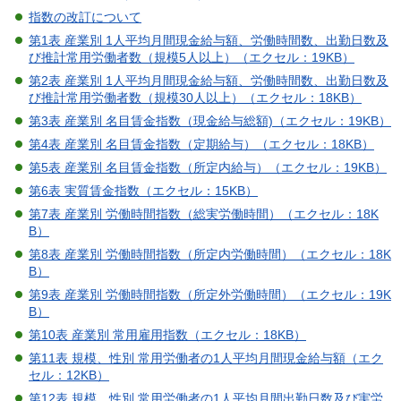
指数の改訂について
第1表 産業別 1人平均月間現金給与額、労働時間数、出勤日数及
び推計常用労働者数（規模5人以上）（エクセル：19KB）
第2表 産業別 1人平均月間現金給与額、労働時間数、出勤日数及
び推計常用労働者数（規模30人以上）（エクセル：18KB）
第3表 産業別 名目賃金指数（現金給与総額)（エクセル：19KB）
第4表 産業別 名目賃金指数（定期給与）（エクセル：18KB）
第5表 産業別 名目賃金指数（所定内給与）（エクセル：19KB）
第6表 実質賃金指数（エクセル：15KB）
第7表 産業別 労働時間指数（総実労働時間）（エクセル：18K
B）
第8表 産業別 労働時間指数（所定内労働時間）（エクセル：18K
B）
第9表 産業別 労働時間指数（所定外労働時間）（エクセル：19K
B）
第10表 産業別 常用雇用指数（エクセル：18KB）
第11表 規模、性別 常用労働者の1人平均月間現金給与額（エク
セル：12KB）
第12表 規模、性別 常用労働者の1人平均月間出勤日数及び実労