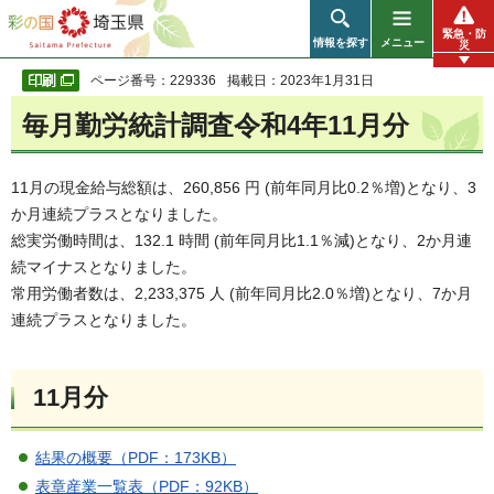
彩の国 埼玉県
緊急・防
情報を探す
メニュー
災
ページ番号：229336
掲載日：2023年1月31日
毎月勤労統計調査令和4年11月分
11月の現金給与総額は、260,856 円 (前年同月比0.2％増)となり、3
か月連続プラスとなりました。
総実労働時間は、132.1 時間 (前年同月比1.1％減)となり、2か月連
続マイナスとなりました。
常用労働者数は、2,233,375 人 (前年同月比2.0％増)となり、7か月
連続プラスとなりました。
11月分
結果の概要（PDF：173KB）
表章産業一覧表（PDF：92KB）