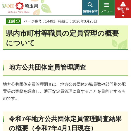
彩の国 埼玉県
緊急・防
情報を探す
メニュー
災
ページ番号：14492
掲載日：2026年3月25日
県内市町村等職員の定員管理の概要
について
地方公共団体定員管理調査
地方公共団体定員管理調査は、地方公共団体の職員数や部門別の配
置等の実態を調査し、適正な定員管理に資することを目的とするも
のです。
令和7年地方公共団体定員管理調査結果
の概要（令和7年4月1日現在）