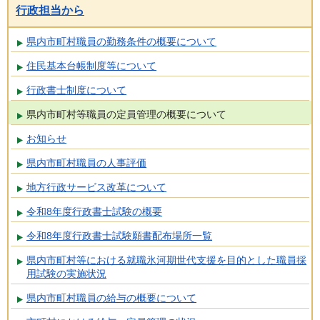
行政担当から
県内市町村職員の勤務条件の概要について
住民基本台帳制度等について
行政書士制度について
県内市町村等職員の定員管理の概要について
お知らせ
県内市町村職員の人事評価
地方行政サービス改革について
令和8年度行政書士試験の概要
令和8年度行政書士試験願書配布場所一覧
県内市町村等における就職氷河期世代支援を目的とした職員採
用試験の実施状況
県内市町村職員の給与の概要について