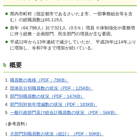
県内市町村（指定都市であるさいたま市、一部事務組合等を含
む）の総職員数は65,119人
前年（64,798人）比で321人（0.5％）増員 ※体制強化や業務増
に伴う総務・企画部門、民生部門の増員が主な要因。
平成12年から13年連続で減少していたが、 平成26年は14年ぶり
に増加し、令和7年まで増加が続いている。
概要
職員数の推移（PDF：79KB）
団体区分別職員数の状況（PDF：125KB）
部門別職員数の状況（PDF：147KB）
部門別対前年増減数の状況（PDF：183KB）
一般行政部門及び総合計職員数の状況 （PDF：56KB）
（参考資料）
大部門別職員数の状況（総計）（PDF：50KB）