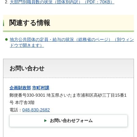
大部門別職員数の状況（団体別内訳）（PDF：70KB）
関連する情報
地方公共団体の定員・給与の状況（総務省のページ）（別ウィン
ドウで開きます）
お問い合わせ
企画財政部
市町村課
郵便番号330-9301 埼玉県さいたま市浦和区高砂三丁目15番1
号 本庁舎3階
電話：
048-830-2682
お問い合わせフォーム