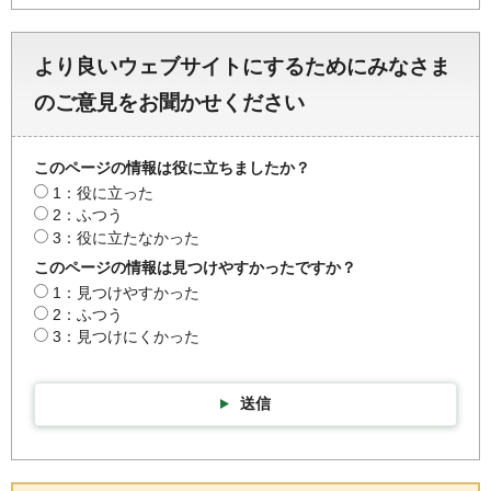
より良いウェブサイトにするためにみなさま
のご意見をお聞かせください
このページの情報は役に立ちましたか？
1：役に立った
2：ふつう
3：役に立たなかった
このページの情報は見つけやすかったですか？
1：見つけやすかった
2：ふつう
3：見つけにくかった
送信