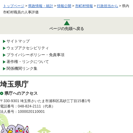
トップページ
>
県政情報・統計
>
情報公開
>
市町村情報
>
行政担当から
> 県内
市町村職員の人事評価
ページの先頭へ戻る
サイトマップ
ウェブアクセシビリティ
プライバシーポリシー・免責事項
著作権・リンクについて
関係機関リンク集
埼玉県庁
県庁へのアクセス
〒330-9301 埼玉県さいたま市浦和区高砂三丁目15番1号
電話番号：048-824-2111（代表）
法人番号：1000020110001