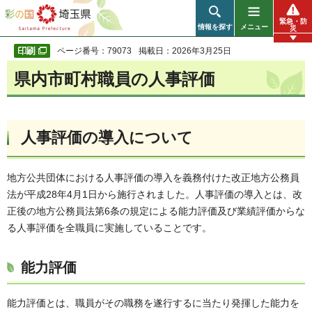
彩の国 埼玉県
緊急・防
情報を探す
メニュー
災
ページ番号：79073
掲載日：2026年3月25日
県内市町村職員の人事評価
人事評価の導入について
地方公共団体における人事評価の導入を義務付けた改正地方公務員
法が平成28年4月1日から施行されました。人事評価の導入とは、改
正後の地方公務員法第6条の規定による能力評価及び業績評価からな
る人事評価を全職員に実施していることです。
能力評価
能力評価とは、職員がその職務を遂行するに当たり発揮した能力を