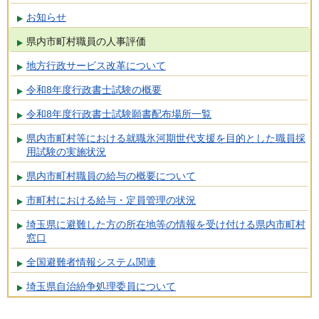
お知らせ
県内市町村職員の人事評価
地方行政サービス改革について
令和8年度行政書士試験の概要
令和8年度行政書士試験願書配布場所一覧
県内市町村等における就職氷河期世代支援を目的とした職員採
用試験の実施状況
県内市町村職員の給与の概要について
市町村における給与・定員管理の状況
埼玉県に避難した方の所在地等の情報を受け付ける県内市町村
窓口
全国避難者情報システム関連
埼玉県自治紛争処理委員について