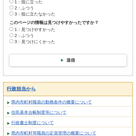
1：役に立った
2：ふつう
3：役に立たなかった
このページの情報は見つけやすかったですか？
1：見つけやすかった
2：ふつう
3：見つけにくかった
送信
行政担当から
県内市町村職員の勤務条件の概要について
住民基本台帳制度等について
行政書士制度について
県内市町村等職員の定員管理の概要について