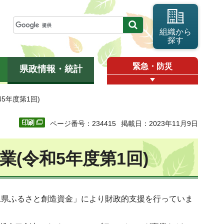
組織から
探す
緊急・防災
県政情報・統計
5年度第1回)
ページ番号：234415
掲載日：2023年11月9日
(令和5年度第1回)
玉県ふるさと創造資金」により財政的支援を行っていま