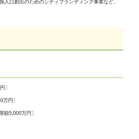
係人口創出のためのシティブランディング事業など、
万円〕
0万円〕
5,000万円〕