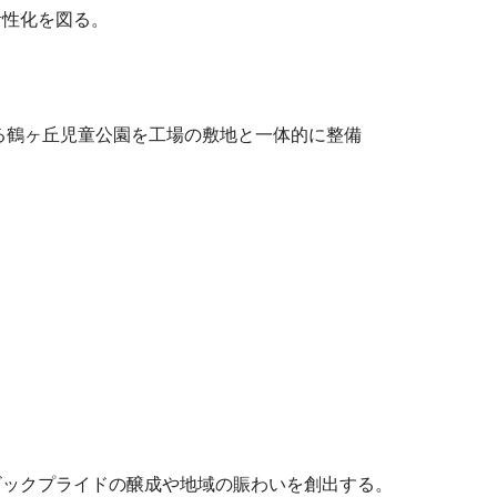
活性化を図る。
する鶴ヶ丘児童公園を工場の敷地と一体的に整備
ビックプライドの醸成や地域の賑わいを創出する。