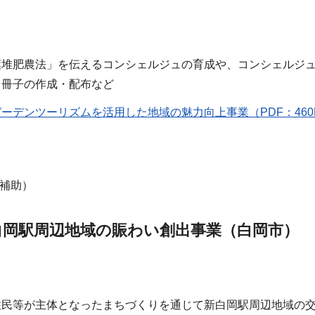
葉堆肥農法」を伝えるコンシェルジュの育成や、コンシェルジ
る冊子の作成・配布など
ーデンツーリズムを活用した地域の魅力向上事業（PDF：460
1補助）
白岡駅周辺地域の賑わい創出事業（白岡市）
住民等が主体となったまちづくりを通じて新白岡駅周辺地域の