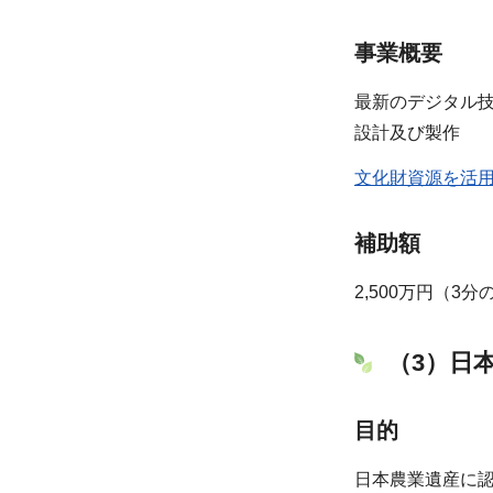
事業概要
最新のデジタル技
設計及び製作
文化財資源を活用
補助額
2,500万円（3分
（3）日
目的
日本農業遺産に