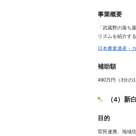
事業概要
「武蔵野の落ち
リズムを紹介す
日本農業遺産・ガ
補助額
490万円（3分の
（4）新
目的
官民連携、地域