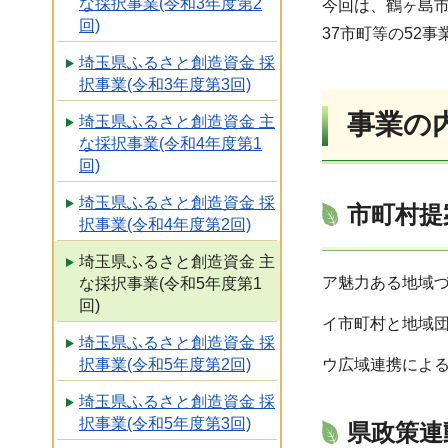
な採択事業(令和3年度第2
今回は、鶴ヶ島
回)
37市町等の52事
埼玉県ふるさと創造資金 採
択事業(令和3年度第3回)
事業の
埼玉県ふるさと創造資金 主
な採択事業(令和4年度第1
回)
埼玉県ふるさと創造資金 採
市町村提
択事業(令和4年度第2回)
埼玉県ふるさと創造資金 主
ア魅力ある地域づ
な採択事業(令和5年度第1
回)
イ市町村と地域団
埼玉県ふるさと創造資金 採
ウ広域連携による
択事業(令和5年度第2回)
埼玉県ふるさと創造資金 採
択事業(令和5年度第3回)
県政策連