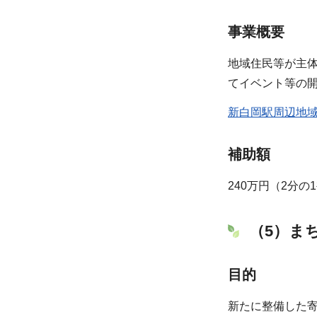
事業概要
地域住民等が主
てイベント等の
新白岡駅周辺地域
補助額
240万円（2分の
（5）ま
目的
新たに整備した