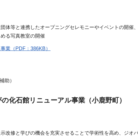
種団体等と連携したオープニングセレモニーやイベントの開催、
しめる写真教室の開催
業（PDF：386KB）
1補助）
がの化石館リニューアル事業（小鹿野町）
展示改修と学びの機会を充実させることで学術性を高め、ジオ