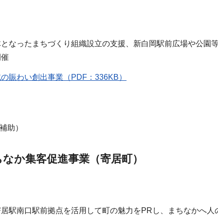
体となったまちづくり組織設立の支援、新白岡駅前広場や公園
開催
の賑わい創出事業（PDF：336KB）
1補助）
ちなか集客促進事業（寄居町）
寄居駅南口駅前拠点を活用して町の魅力をPRし、まちなかへ人