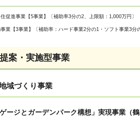
住促進事業【5事業】〔補助率3分の2、上限額：1,000万円〕
事業【3事業】〔補助率：ハード事業2分の1・ソフト事業3分の2
村提案・実施型事業
地域づくり事業
Nゲージとガーデンパーク構想」実現事業（鶴