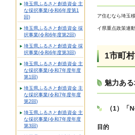
埼玉県ふるさと創造資金 主
な採択事業(令和6年度第1
ア住むなら埼玉移
回)
イ県重点政策連動
埼玉県ふるさと創造資金 採
択事業(令和6年度第2回)
埼玉県ふるさと創造資金 採
択事業(令和6年度第3回)
1市町
埼玉県ふるさと創造資金 主
な採択事業(令和7年度年度
第1回)
魅力ある
埼玉県ふるさと創造資金 主
な採択事業(令和7年度年度
第2回)
（1）「
埼玉県ふるさと創造資金 主
な採択事業(令和7年度年度
第3回)
目的