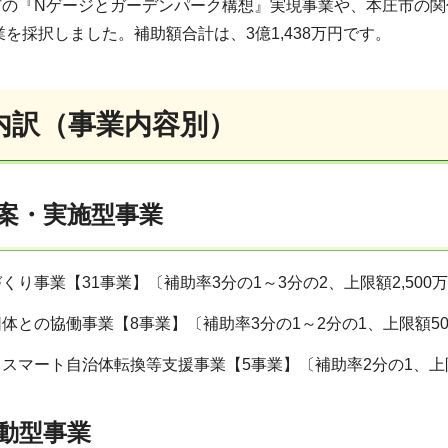
市の『Nゲージとガーデンパーク構想』実現事業や、本庄市の関
業を採択しました。補助額合計は、3億1,438万円です。
内訳（事業内容別）
案・実施型事業
くり事業【31事業】〔補助率3分の1～3分の2、上限額2,500
体との協働事業【8事業】〔補助率3分の1～2分の1、上限額50
スマート自治体転換等支援事業【5事業】〔補助率2分の1、上限額
動型事業