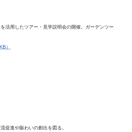
ュを活用したツアー・見学説明会の開催。ガーデンツー
KB）
交流促進や賑わいの創出を図る。