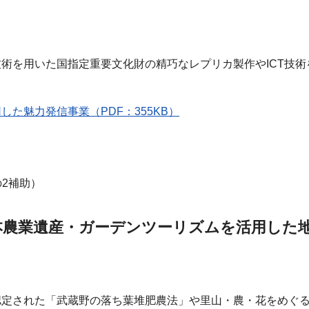
術を用いた国指定重要文化財の精巧なレプリカ製作やICT技
した魅力発信事業（PDF：355KB）
の2補助）
本農業遺産・ガーデンツーリズムを活用した
認定された「武蔵野の落ち葉堆肥農法」や里山・農・花をめぐ