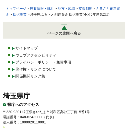
トップページ
>
県政情報・統計
>
地方・広域
>
支援制度
>
ふるさと創造資
金
>
採択事業
> 埼玉県ふるさと創造資金 採択事業(令和6年度第2回)
ページの先頭へ戻る
サイトマップ
ウェブアクセシビリティ
プライバシーポリシー・免責事項
著作権・リンクについて
関係機関リンク集
埼玉県庁
県庁へのアクセス
〒330-9301 埼玉県さいたま市浦和区高砂三丁目15番1号
電話番号：048-824-2111（代表）
法人番号：1000020110001