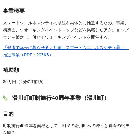
事業概要
スマートウエルネスシティの取組を具体的に推進するため、事業、
構想図、ウオーキングイベントマップなどを掲載したアクションプ
ランを策定し、併せてウォーキングイベントを開催する。
「健康で幸せに暮らせるまち蕨～スマートウエルネスシティ蕨～」
推進事業（PDF：207KB）
補助額
80万円（2分の1補助）
滑川町町制施行40周年事業（滑川町）
目的
町制施行40周年を契機として、町民の滑川町への誇りと愛着の醸成
を図る。