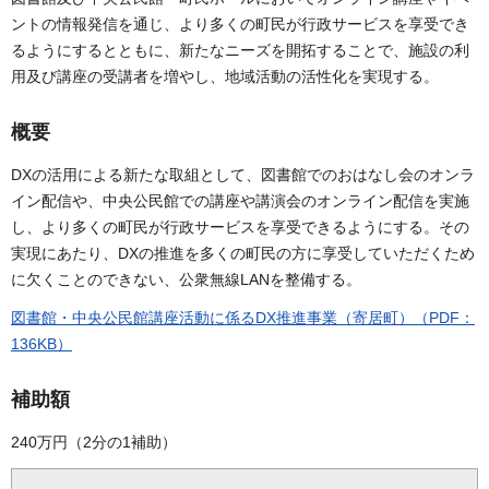
ントの情報発信を通じ、より多くの町民が行政サービスを享受でき
るようにするとともに、新たなニーズを開拓することで、施設の利
用及び講座の受講者を増やし、地域活動の活性化を実現する。
概要
DXの活用による新たな取組として、図書館でのおはなし会のオンラ
イン配信や、中央公民館での講座や講演会のオンライン配信を実施
し、より多くの町民が行政サービスを享受できるようにする。その
実現にあたり、DXの推進を多くの町民の方に享受していただくため
に欠くことのできない、公衆無線LANを整備する。
図書館・中央公民館講座活動に係るDX推進事業（寄居町）（PDF：
136KB）
補助額
240万円（2分の1補助）