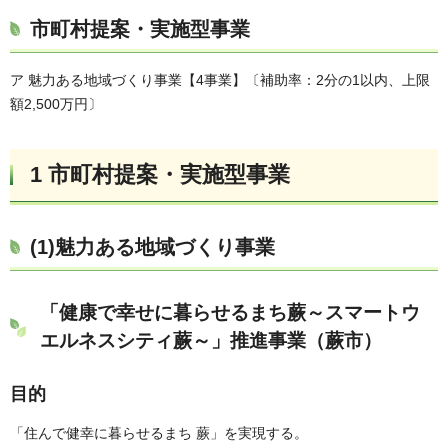
市町村提案・実施型事業
ア 魅力ある地域づくり事業【4事業】〔補助率：2分の1以内、上限
額2,500万円〕
1 市町村提案・実施型事業
(1)魅力ある地域づくり事業
「健康で幸せに暮らせるまち蕨～スマートウ
エルネスシティ蕨～」推進事業（蕨市）
目的
「住んで健幸に暮らせるまち 蕨」を実現する。