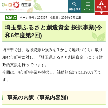
彩の国 埼玉県
緊急・防
情報を探す
メニュー
災
ページ番号：255397
掲載日：2024年7月12日
埼玉県ふるさと創造資金 採択事業(令
和6年度第2回)
埼玉県では、地域資源や強みを生かして地域づくりに取り
組む市町村に対し、「埼玉県ふるさと創造資金」により財
政的支援を行っています。
今回は、4市町4事業を採択し、補助額合計は3,190万円で
す。
事業の内訳（事業内容別）