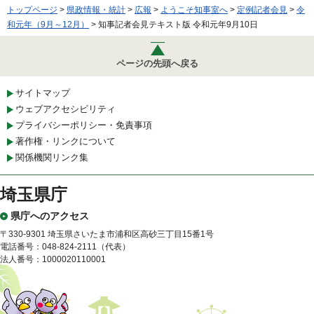
トップページ
>
県政情報・統計
>
広報
>
ようこそ知事室へ
>
定例記者会見
>
令
和元年（9月～12月）
> 知事記者会見テキスト版 令和元年9月10日
ページの先頭へ戻る
サイトマップ
ウェブアクセシビリティ
プライバシーポリシー・免責事項
著作権・リンクについて
関係機関リンク集
埼玉県庁
県庁へのアクセス
〒330-9301 埼玉県さいたま市浦和区高砂三丁目15番1号
電話番号：048-824-2111（代表）
法人番号：1000020110001