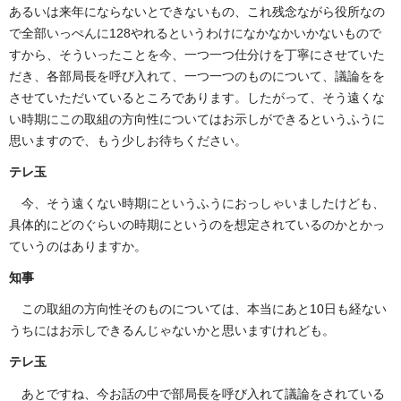
あるいは来年にならないとできないもの、これ残念ながら役所なの
で全部いっぺんに128やれるというわけになかなかいかないもので
すから、そういったことを今、一つ一つ仕分けを丁寧にさせていた
だき、各部局長を呼び入れて、一つ一つのものについて、議論をを
させていただいているところであります。したがって、そう遠くな
い時期にこの取組の方向性についてはお示しができるというふうに
思いますので、もう少しお待ちください。
テレ玉
今、そう遠くない時期にというふうにおっしゃいましたけども、
具体的にどのぐらいの時期にというのを想定されているのかとかっ
ていうのはありますか。
知事
この取組の方向性そのものについては、本当にあと10日も経ない
うちにはお示しできるんじゃないかと思いますけれども。
テレ玉
あとですね、今お話の中で部局長を呼び入れて議論をされている