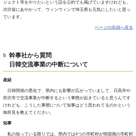
ジェクト等をやりたいという話を公約でも掲げていますけれども、
渋沢翁にあやかって、ウィンウィンで埼玉県も元気にしたいと思っ
ています。
ページの先頭へ戻る
幹事社から質問
日韓交流事業の中断について
産経
日韓関係の悪化で、県内にも影響が広がっていまして、日高市や
所沢市で交流事業が中断するという事態が起きていると思うんです
けれども、こうした事態について知事はどう思われてるのかという
御所見を教えてください。
知事
私の知っている限りでは、県内では4つの市町村が韓国側の市町村