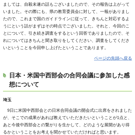
ましては、自殺未遂の話もございましたので、その報告は上がって
いました。その際にも、県の教育委員会に対して、一報がありまし
たので、これまで国のガイドラインに従って、きちんと対応するよ
うにという話がまずはその時点でございました。それと、今回のこ
とについて、引き続き調査をするという回答でありましたので、そ
れについてはきちんと聞き取りをしてください、調査をしてくださ
いということを今回申し上げたということであります。
ページの先頭へ戻る
日本・米国中西部会の合同会議に参加した感
想について
埼玉
9日に米国中西部会との日米合同会議の開会式に出席をされました
が、そこでの成果があれば教えていただきたいということが1点と、
あと今後中西部会との繋がりを生かして、どのような展開があり得
るかということをお考えを聞かせていただければと思います。