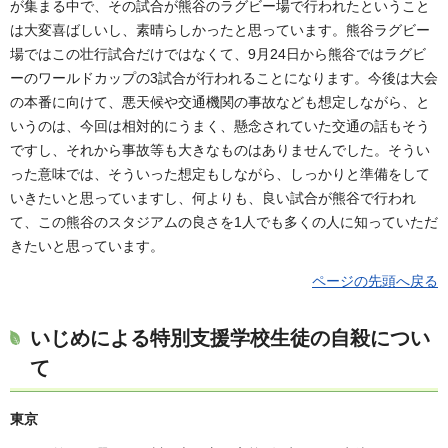
が集まる中で、その試合が熊谷のラグビー場で行われたということ
は大変喜ばしいし、素晴らしかったと思っています。熊谷ラグビー
場ではこの壮行試合だけではなくて、9月24日から熊谷ではラグビ
ーのワールドカップの3試合が行われることになります。今後は大会
の本番に向けて、悪天候や交通機関の事故なども想定しながら、と
いうのは、今回は相対的にうまく、懸念されていた交通の話もそう
ですし、それから事故等も大きなものはありませんでした。そうい
った意味では、そういった想定もしながら、しっかりと準備をして
いきたいと思っていますし、何よりも、良い試合が熊谷で行われ
て、この熊谷のスタジアムの良さを1人でも多くの人に知っていただ
きたいと思っています。
ページの先頭へ戻る
いじめによる特別支援学校生徒の自殺につい
て
東京