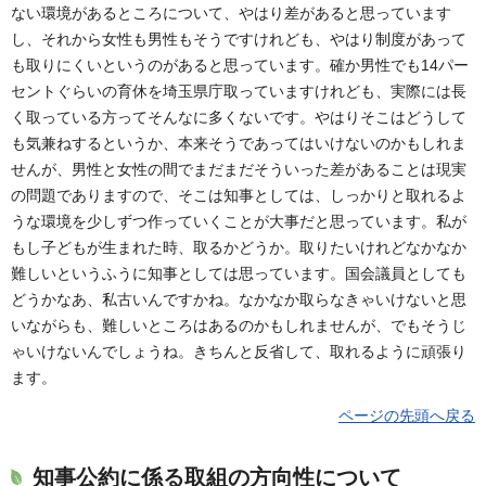
ない環境があるところについて、やはり差があると思っています
し、それから女性も男性もそうですけれども、やはり制度があって
も取りにくいというのがあると思っています。確か男性でも14パー
セントぐらいの育休を埼玉県庁取っていますけれども、実際には長
く取っている方ってそんなに多くないです。やはりそこはどうして
も気兼ねするというか、本来そうであってはいけないのかもしれま
せんが、男性と女性の間でまだまだそういった差があることは現実
の問題でありますので、そこは知事としては、しっかりと取れるよ
うな環境を少しずつ作っていくことが大事だと思っています。私が
もし子どもが生まれた時、取るかどうか。取りたいけれどなかなか
難しいというふうに知事としては思っています。国会議員としても
どうかなあ、私古いんですかね。なかなか取らなきゃいけないと思
いながらも、難しいところはあるのかもしれませんが、でもそうじ
ゃいけないんでしょうね。きちんと反省して、取れるように頑張り
ます。
ページの先頭へ戻る
知事公約に係る取組の方向性について