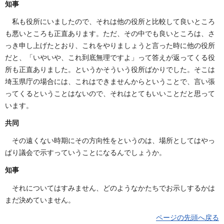
知事
私も役所にいましたので、それは他の役所と比較して良いところ
も悪いところも正直あります。ただ、その中でも良いところは、さ
っき申し上げたとおり、これをやりましょうと言った時に他の役所
だと、「いやいや、これ到底無理ですよ」って答えが返ってくる役
所も正直ありました。というかそういう役所ばかりでした。そこは
埼玉県庁の場合には、これはできませんからということで、言い張
ってくるということはないので、それはとてもいいことだと思って
います。
共同
その遠くない時期にその方向性をというのは、場所としてはやっ
ぱり議会で示すっていうことになるんでしょうか。
知事
それについてはすみません、どのようなかたちでお示しするかは
まだ決めていません。
ページの先頭へ戻る