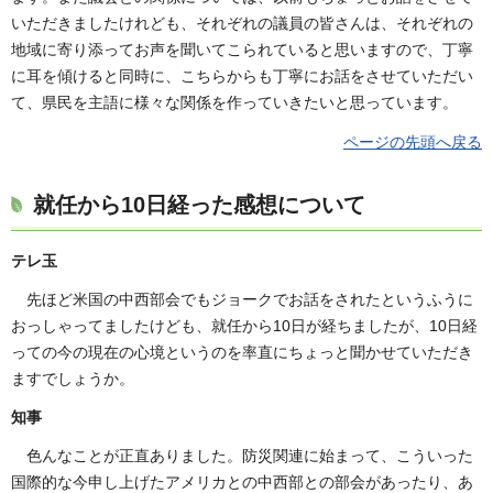
いただきましたけれども、それぞれの議員の皆さんは、それぞれの
地域に寄り添ってお声を聞いてこられていると思いますので、丁寧
に耳を傾けると同時に、こちらからも丁寧にお話をさせていただい
て、県民を主語に様々な関係を作っていきたいと思っています。
ページの先頭へ戻る
就任から10日経った感想について
テレ玉
先ほど米国の中西部会でもジョークでお話をされたというふうに
おっしゃってましたけども、就任から10日が経ちましたが、10日経
っての今の現在の心境というのを率直にちょっと聞かせていただき
ますでしょうか。
知事
色んなことが正直ありました。防災関連に始まって、こういった
国際的な今申し上げたアメリカとの中西部との部会があったり、あ