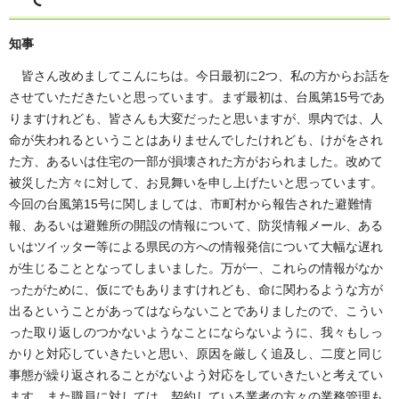
知事
皆さん改めましてこんにちは。今日最初に2つ、私の方からお話を
させていただきたいと思っています。まず最初は、台風第15号であ
りますけれども、皆さんも大変だったと思いますが、県内では、人
命が失われるということはありませんでしたけれども、けがをされ
た方、あるいは住宅の一部が損壊された方がおられました。改めて
被災した方々に対して、お見舞いを申し上げたいと思っています。
今回の台風第15号に関しましては、市町村から報告された避難情
報、あるいは避難所の開設の情報について、防災情報メール、ある
いはツイッター等による県民の方への情報発信について大幅な遅れ
が生じることとなってしまいました。万が一、これらの情報がなか
ったがために、仮にでもありますけれども、命に関わるような方が
出るということがあってはならないことでありましたので、こうい
った取り返しのつかないようなことにならないように、我々もしっ
かりと対応していきたいと思い、原因を厳しく追及し、二度と同じ
事態が繰り返されることがないよう対応をしていきたいと考えてい
ます。また職員に対しては、契約している業者の方々の業務管理も