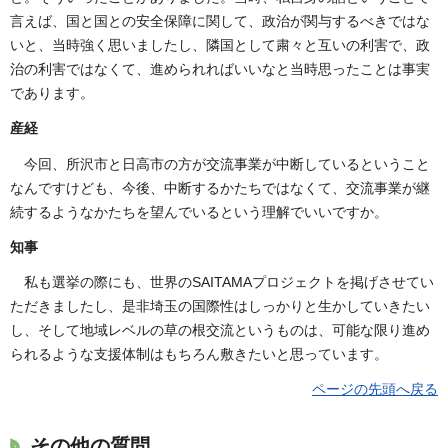
言えば、国と国との安全保障に関して、政治が関与するべきではな
いと、当時強く思いましたし、隣国として粛々と互いの利害で、政
治の利害ではなくて、進められればいいなと当時思ったことは事実
であります。
産経
今回、所沢市と日高市の方が交流事業が中断しているということ
なんですけども、今後、中断するかたちではなくて、交流事業が継
続するようなかたちを望んでいるという理解でいいですか。
知事
私も選挙の際にも、世界のSAITAMAプロジェクトを掲げさせてい
ただきましたし、是非埼玉の国際性はしっかりと生かしていきたい
し、そして地域レベルの草の根交流というものは、可能な限り進め
られるような支援体制はもちろん敷きたいと思っています。
ページの先頭へ戻る
その他の質問