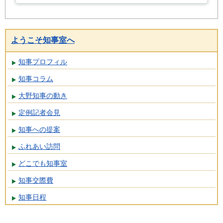
ようこそ知事室へ
知事プロフィル
知事コラム
大野知事の動き
定例記者会見
知事への提案
ふれあい訪問
どこでも知事室
知事交際費
知事日程