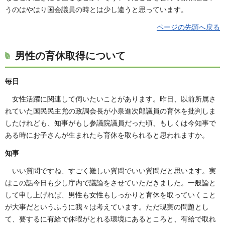
うのはやはり国会議員の時とは少し違うと思っています。
ページの先頭へ戻る
男性の育休取得について
毎日
女性活躍に関連して伺いたいことがあります。昨日、以前所属さ
れていた国民民主党の政調会長が小泉進次郎議員の育休を批判しま
したけれども、知事がもし参議院議員だった頃、もしくは今知事で
ある時にお子さんが生まれたら育休を取られると思われますか。
知事
いい質問ですね、すごく難しい質問でいい質問だと思います。実
はこの話今日も少し庁内で議論をさせていただきました。一般論と
して申し上げれば、男性も女性もしっかりと育休を取っていくこと
が大事だというふうに我々は考えています。ただ現実の問題とし
て、要するに有給で休暇がとれる環境にあるところと、有給で取れ