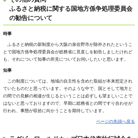
ふるさと納税に関する国地方係争処理委員会
の勧告について
時事
ふるさと納税の新制度から大阪の泉佐野市が除外されたというこ
とで国地方係争処理委員会が総務省に見直しを勧告しましたけれど
も、それについて知事の所見についてお伺いしたいと思います。
知事
この制度については、地域の自主性を含めた取組が本来想定され
ていたものだと思っています。そのような中で、国とそして地方と
の間での見解の相違が生じるということは必ずしも望ましいことで
はないと思っておりますので、早期に総務省との間ですり合わせが
行われ、事態が収拾に向かうことを期待しています。
ページの先頭へ戻る