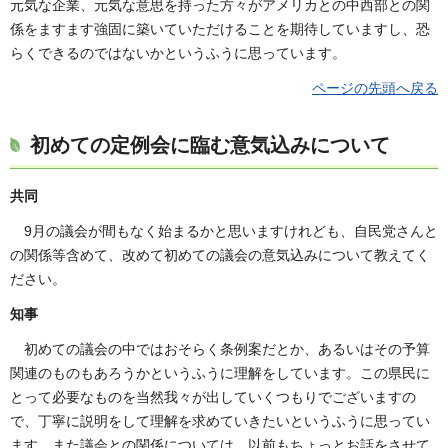
元気な企業、元気な意思を持った方々がアメリカとの中西部との関
係をますます強固に築いていただけることを期待していますし、恐
らくできるのではないかというふうに思っています。
ページの先頭へ戻る
初めての定例会に臨む意気込みについて
共同
9月の議会が間もなく始まるかと思いますけれども、自民党さんと
の関係等含めて、改めて初めての議会の意気込みについて教えてく
ださい。
知事
初めての議会の中ではおそらく条例案だとか、あるいはその予算
関連のものもあろうかというふうに理解をしています。この県民に
とって必要なものを当然我々が出していくつもりでございますの
で、丁寧に説明をして理解を求めていきたいというふうに思ってい
ます。また議会との関係については、以前もちょっとお話をさせて