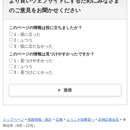
より良いウェブサイトにするためにみなさま
のご意見をお聞かせください
このページの情報は役に立ちましたか？
1：役に立った
2：ふつう
3：役に立たなかった
このページの情報は見つけやすかったですか？
1：見つけやすかった
2：ふつう
3：見つけにくかった
送信
トップページ
>
県政情報・統計
>
広報
>
ようこそ知事室へ
>
定例記者会見
> 令
和元年（9月～12月）