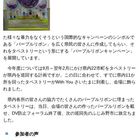
た様々な暴力をなくそうという国際的なキャンペーンのシンボルで
ある「パープルリボン」を広く県民の皆さんに作成してもらい、そ
れをタペストリーという形にする「パープルリボンキャンペーン」
を展開しています。
今年度については9月～翌年2月にかけ県内22市町をタペストリー
が県内を巡回する計画ですが、この日に合わせて、すでに県内11か
所を回ったタペストリーがWith You さいたまに到着し、会場に飾ら
れました。
県内各所の皆さんの協力でたくさんのパープルリボンに埋まった
タペストリーは、当日、会場の皆さんの作ったパープルリボンを載
せ、DV防止フォーラム終了後、次の巡回先のふじみ野市に旅立ちま
した。
参加者の声