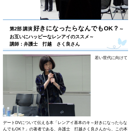
好きになったらなんでもOK？
第2部 講演
～
お互いにハッピーなレンアイのススメ～
講師：弁護士 打越 さく良さん
若い世代に向けて
デートDVについて伝える本「レンアイ基本のキ～好きになったらな
んでもOK？」の著者である、弁護士 打越さく良さんから、この本