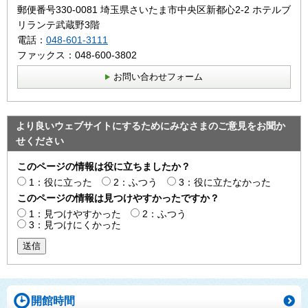
郵便番号330-0081 埼玉県さいたま市中央区新都心2‐2 ホテルブ
リランテ武蔵野3階
電話：
048-601-3111
ファックス：048-600-3802
お問い合わせフォーム
より良いウェブサイトにするためにみなさまのご意見をお聞か
せください
このページの情報は役に立ちましたか？
1：役に立った
2：ふつう
3：役に立たなかった
このページの情報は見つけやすかったですか？
1：見つけやすかった
2：ふつう
3：見つけにくかった
送信
開館時間