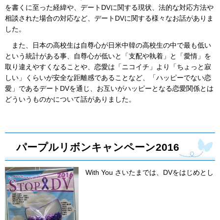
を書くに至った経緯や、デートDVに関する現状、法的な対応方法や
相談された場合の対応など、デートDVに関する様々なお話がありま
した。
また、日本の高校生は自尊心が日米中韓の高校生の中で最も低い
という統計がある事、自尊心が低いと「支配や執着」と「愛情」を
取り違えやすくなることや、恋愛は「ニコイチ」より「ちょっと寂
しい」くらいが安全な距離感であることなど、「ハッピーでない恋
愛」であるデートDVを通じ、お互いがハッピーとなる恋愛関係とは
どういうものかについて話がありました。
パープルリボンキャンペーン2016
With You さいたまでは、DVをはじめとし