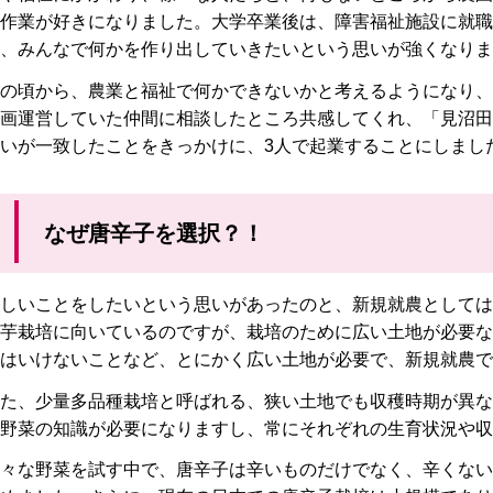
作業が好きになりました。大学卒業後は、障害福祉施設に就職
、みんなで何かを作り出していきたいという思いが強くなりま
の頃から、農業と福祉で何かできないかと考えるようになり、
画運営していた仲間に相談したところ共感してくれ、「見沼田
いが一致したことをきっかけに、3人で起業することにしまし
なぜ唐辛子を選択？！
しいことをしたいという思いがあったのと、新規就農としては
芋栽培に向いているのですが、栽培のために広い土地が必要な
はいけないことなど、とにかく広い土地が必要で、新規就農で
た、少量多品種栽培と呼ばれる、狭い土地でも収穫時期が異な
野菜の知識が必要になりますし、常にそれぞれの生育状況や収
々な野菜を試す中で、唐辛子は辛いものだけでなく、辛くない