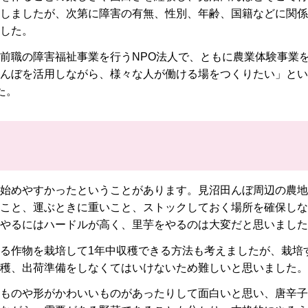
しましたが、次第に障害の有無、性別、年齢、国籍などに関係
した。
前職の障害福祉事業を行うNPO法人で、ともに農業体験事業
んぼを活用しながら、様々な人が働ける場をつくりたい」とい
た。
始めやすかったということがあります。見沼田んぼ周辺の農地
こと、運ぶときに重いこと、ストックしておく場所を確保しな
やるにはハードルが高く、里芋をやるのは大変だと思いました
る作物を栽培して1年中収穫できる方法も考えましたが、栽培
穫、出荷準備をしなくてはいけないため難しいと思いました。
ものや形がかわいいものがあったりして面白いと思い、唐辛子