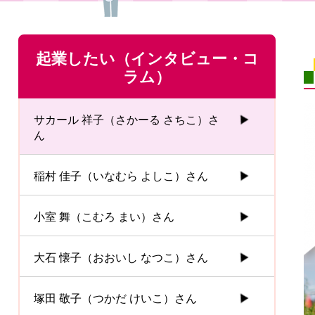
起業したい（インタビュー・コ
ラム）
サカール 祥子（さかーる さちこ）さ
ん
稲村 佳子（いなむら よしこ）さん
小室 舞（こむろ まい）さん
大石 懐子（おおいし なつこ）さん
塚田 敬子（つかだ けいこ）さん