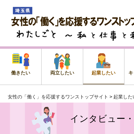
女性の「働く」を応援するワン
プサイト
わたしごと ～私 と 仕事 と 私
働きたい
両立したい
起業したい
キ
女性の「働く」を応援するワンストップサイト
>
起業した
インタビュー