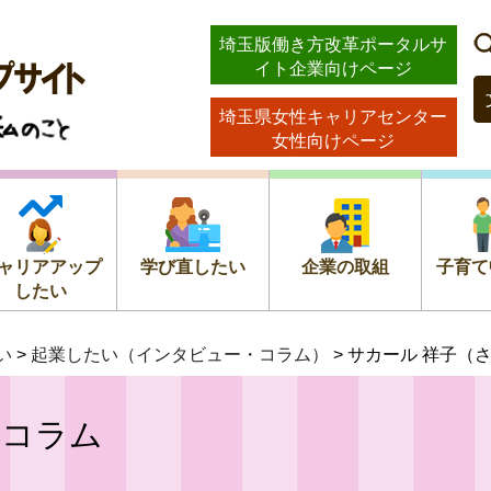
ストッ
埼玉版働き方改革ポータルサ
イト企業向けページ
のこと
埼玉県女性キャリアセンター
女性向けページ
ャリアアップ
学び直したい
企業の取組
子育て
したい
い
>
起業したい（インタビュー・コラム）
> サカール 祥子（
・コラム