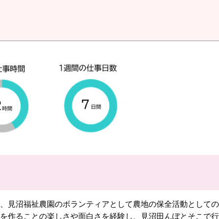
、見沼福祉農園のボランティアとして農地の保全活動としての
を作ることの楽しさや面白さを経験し、見沼田んぼとそこで行