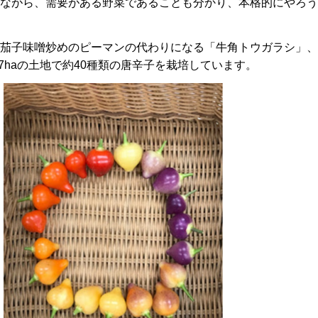
ながら、需要がある野菜であることも分かり、本格的にやろう
茄子味噌炒めのピーマンの代わりになる「牛角トウガラシ」、
7haの土地で約40種類の唐辛子を栽培しています。