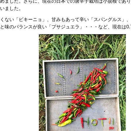
めました。さらに、現在の日本での唐辛子栽培は小規模であり
いました。
くない「ビキーニョ」、甘みもあって辛い「スパングルス」、
と味のバランスが良い「プサジュエラ」・・・など、現在は0.