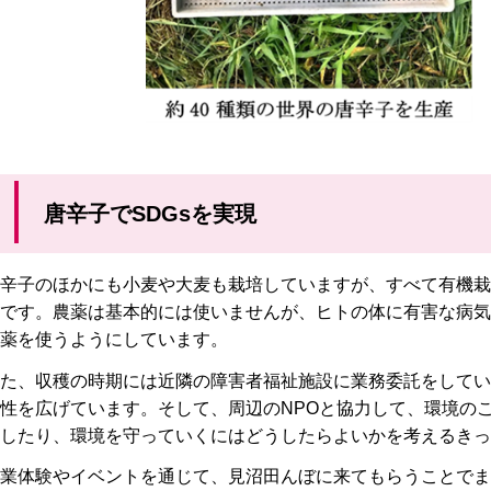
唐辛子でSDGsを実現
辛子のほかにも小麦や大麦も栽培していますが、すべて有機栽
です。農薬は基本的には使いませんが、ヒトの体に有害な病気
薬を使うようにしています。
た、収穫の時期には近隣の障害者福祉施設に業務委託をしてい
性を広げています。そして、周辺のNPOと協力して、環境の
したり、環境を守っていくにはどうしたらよいかを考えるきっ
業体験やイベントを通じて、見沼田んぼに来てもらうことでま