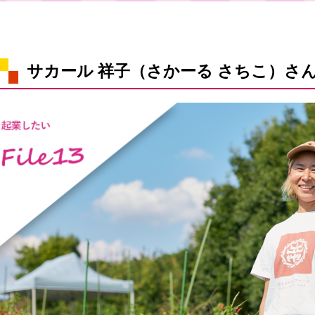
サカール 祥子（さかーる さちこ）さ