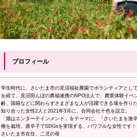
プロフィール
学生時代に、さいたま市の見沼福祉農園でボランティアとし
を経て、見沼田んぼの農福連携のNPO法人で、農業体験イベ
齢、国籍などに関わらずさまざまな人が活躍できる場を作りた
知り合った女性2人と2021年3月に、合同会社十色を設立。
「畑はエンターテインメント」をテーマに、「さいたまを激
種を栽培。唐辛子でSDGsを実現する、パワフルな女性です！
さいたま市在住、二児の母