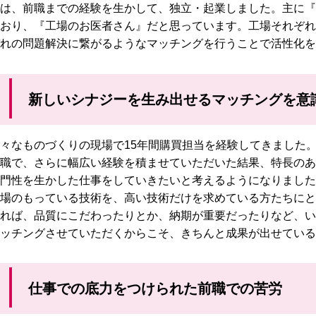
は、前職までの経験を生かして、独立・起業しました。主に『
おり、『工場のお医者さん』だと思っています。工場それぞれ
れの問題解決に繋がるようなマッチングを行うことで活性化を
新しいシナジーを生み出せるマッチングを意
々なものづくりの現場で15年間購買担当を経験してきました
職で、さらに幅広い経験を積ませていただいた結果、特長のあ
門性を生かした仕事をしていきたいと考えるようになりました
場のもっている技術を、高い技術だけを求めている方たちにと
れば、品質にこだわったりとか、納期が重要だったりなど、い
ッチングさせていただくからこそ、きちんと成果が出せている
仕事での底力をつけられた前職での苦労