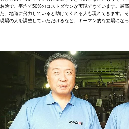
お陰で、平均で50%のコストダウンが実現できています。最
た、地道に努力していると助けてくれる人も現れてきます。そ
現場の人を調整していただけるなど、キーマン的な立場になっ