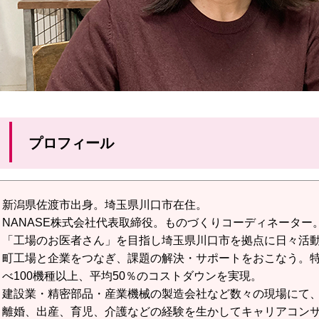
プロフィール
新潟県佐渡市出身。埼玉県川口市在住。
NANASE株式会社代表取締役。ものづくりコーディネーター
「工場のお医者さん」を目指し埼玉県川口市を拠点に日々活
町工場と企業をつなぎ、課題の解決・サポートをおこなう。
べ100機種以上、平均50％のコストダウンを実現。
建設業・精密部品・産業機械の製造会社など数々の現場にて、
離婚、出産、育児、介護などの経験を生かしてキャリアコン