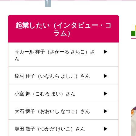
起業したい（インタビュー・コ
ラム）
サカール 祥子（さかーる さちこ）さ
ん
稲村 佳子（いなむら よしこ）さん
小室 舞（こむろ まい）さん
大石 懐子（おおいし なつこ）さん
塚田 敬子（つかだ けいこ）さん