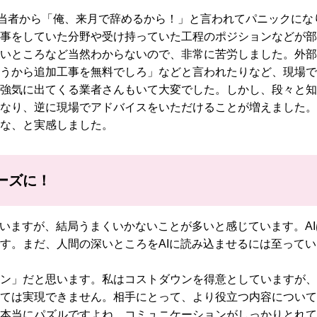
担当者から「俺、来月で辞めるから！」と言われてパニックにな
事をしていた分野や受け持っていた工程のポジションなどが部
いところなど当然わからないので、非常に苦労しました。外部
うから追加工事を無料でしろ」などと言われたりなど、現場で
強気に出てくる業者さんもいて大変でした。しかし、段々と知
なり、逆に現場でアドバイスをいただけることが増えました。
な、と実感しました。
ーズに！
いますが、結局うまくいかないことが多いと感じています。AI
す。まだ、人間の深いところをAIに読み込ませるには至ってい
ン」だと思います。私はコストダウンを得意としていますが、
ては実現できません。相手にとって、より役立つ内容について
本当にパズルですよね。コミュニケーションがしっかりとれて