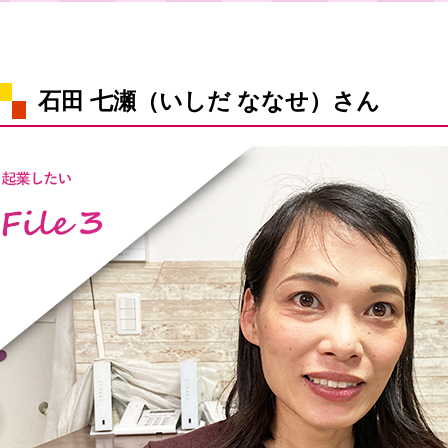
石田 七瀬（いしだ ななせ）さん