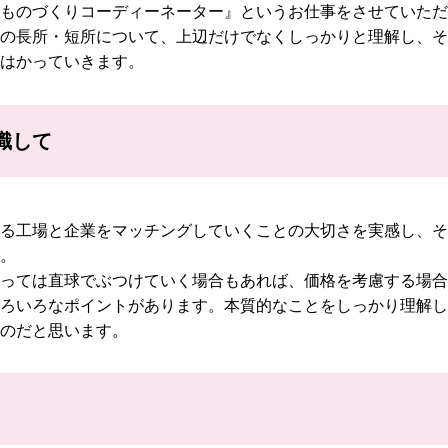
ものづくりコーディーネーター』というお仕事をさせていただ
の長所・短所について、上辺だけでなくしっかりと理解し、そ
はかっていきます。
識して
。
る工場と企業をマッチングしていくことの大切さを実感し、そ
。
っては直球でぶつけていく場合もあれば、価格を考慮する場合
ろいろなポイントがあります。本質的なことをしっかり理解し
のだと思います。