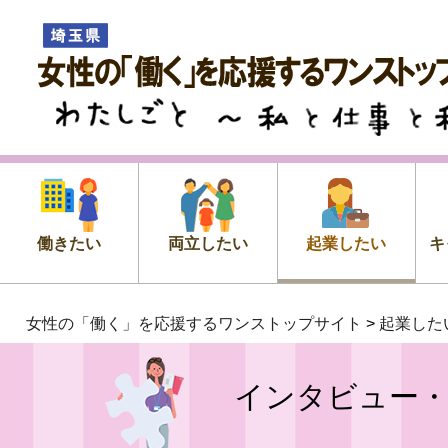
女性の「働く」を応援するワン
プサイト
わたしごと ～私 と 仕事 と 私
働きたい
両立したい
起業したい
キ
女性の「働く」を応援するワンストップサイト
>
起業した
インタビュー