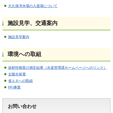
大久保浄水場の入退場について
施設見学、交通案内
施設見学案内
環境への取組
放射性物質の測定結果（水道管理課ホームページへのリンク）
太陽光発電
省エネへの取組
PFI事業
お問い合わせ