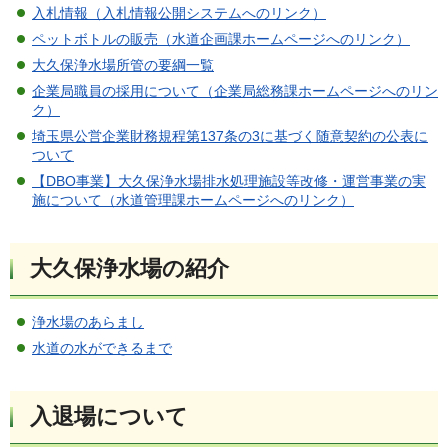
入札情報（入札情報公開システムへのリンク）
ペットボトルの販売（水道企画課ホームページへのリンク）
大久保浄水場所管の要綱一覧
企業局職員の採用について（企業局総務課ホームページへのリン
ク）
埼玉県公営企業財務規程第137条の3に基づく随意契約の公表に
ついて
【DBO事業】大久保浄水場排水処理施設等改修・運営事業の実
施について（水道管理課ホームページへのリンク）
大久保浄水場の紹介
浄水場のあらまし
水道の水ができるまで
入退場について