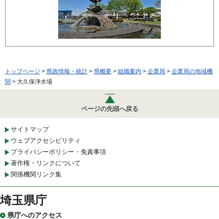
トップページ
>
県政情報・統計
>
県概要
>
組織案内
>
企業局
>
企業局の地域機
関
> 大久保浄水場
ページの先頭へ戻る
サイトマップ
ウェブアクセシビリティ
プライバシーポリシー・免責事項
著作権・リンクについて
関係機関リンク集
埼玉県庁
県庁へのアクセス