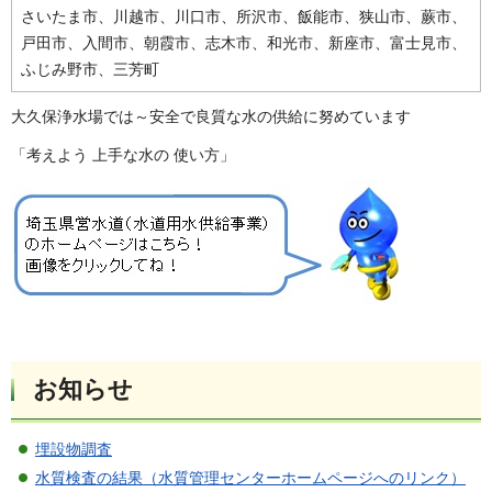
さいたま市、川越市、川口市、所沢市、飯能市、狭山市、蕨市、
戸田市、入間市、朝霞市、志木市、和光市、新座市、富士見市、
ふじみ野市、三芳町
大久保浄水場では～安全で良質な水の供給に努めています
「考えよう 上手な水の 使い方」
お知らせ
埋設物調査
水質検査の結果（水質管理センターホームページへのリンク）