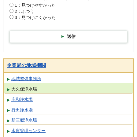
1：見つけやすかった
2：ふつう
3：見つけにくかった
送信
企業局の地域機関
地域整備事務所
大久保浄水場
庄和浄水場
行田浄水場
新三郷浄水場
水質管理センター