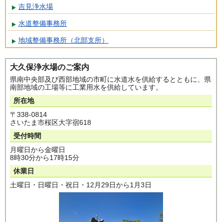
吉見浄水場
水道整備事務所
地域整備事務所（北部支所）
大久保浄水場のご案内
県南中央部及び西部地域の市町に水道水を供給するとともに、県
南部地域の工場等に工業用水を供給しています。
所在地
〒338-0814
さいたま市桜区大字宿618
受付時間
月曜日から金曜日
8時30分から17時15分
休業日
土曜日・日曜日・祝日・12月29日から1月3日