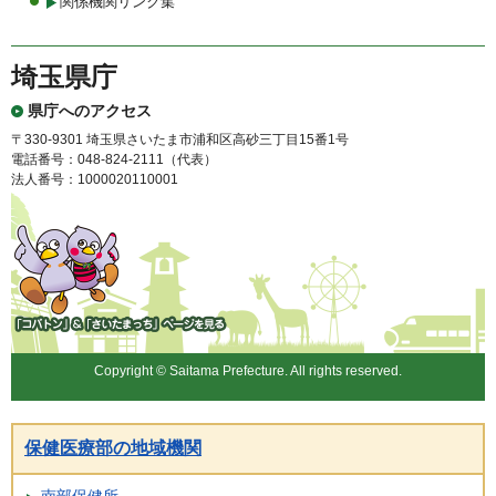
関係機関リンク集
埼玉県庁
県庁へのアクセス
〒330-9301 埼玉県さいたま市浦和区高砂三丁目15番1号
電話番号：048-824-2111（代表）
法人番号：1000020110001
「コバトン」&「さいたまっ
ち」
Copyright © Saitama Prefecture. All rights reserved.
保健医療部の地域機関