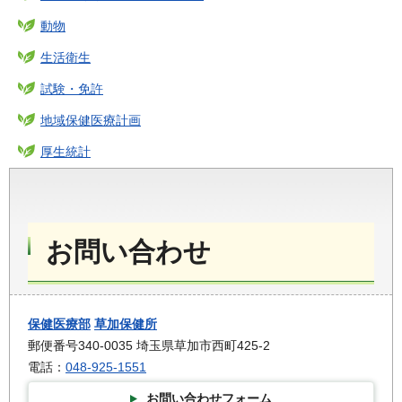
動物
生活衛生
試験・免許
地域保健医療計画
厚生統計
お問い合わせ
保健医療部
草加保健所
郵便番号340-0035 埼玉県草加市西町425-2
電話：
048-925-1551
お問い合わせフォーム