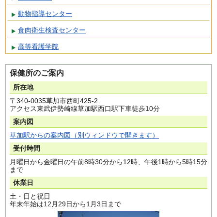
動物指導センター
食肉衛生検査センター
高等看護学院
保健所のご案内
所在地
〒340-0035草加市西町425-2
アクセス東武伊勢崎線草加駅西口駅下車徒歩10分
案内図
草加駅からの案内図（別ウィンドウで開きます）
受付時間
月曜日から金曜日の午前8時30分から12時、午後1時から5時15分
まで
休業日
土・日と祝日
年末年始は12月29日から1月3日まで