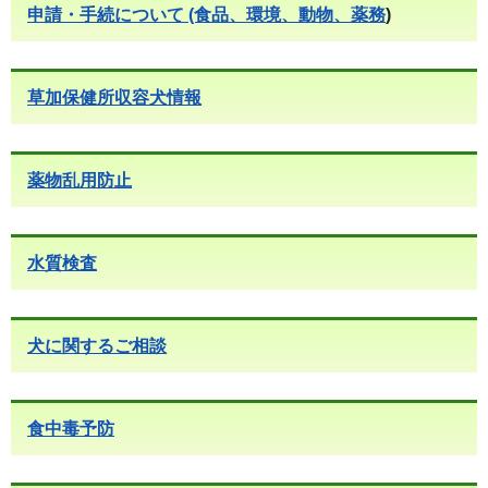
申請・手続について (食品、環境、動物、薬務
)
草加保健所収容犬情報
薬物乱用防止
水質検査
犬に関するご相談
食中毒予防