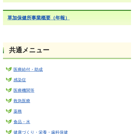
草加保健所事業概要（年報）
共通メニュー
医療給付・助成
感染症
医療機関等
救急医療
薬務
食品・水
健康づくり・栄養・歯科保健