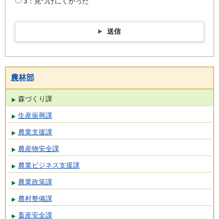
3：見つけにくかった
送信
農林部
森づくり課
生産振興課
農業支援課
農産物安全課
農業ビジネス支援課
農業政策課
農村整備課
畜産安全課