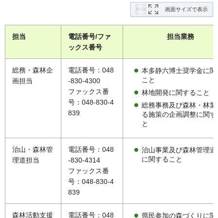
画面サイズで表示
担当
電話番号/ファ
担当業務
ックス番号
総務・森林企
電話番号：048
本多静六博士奨学金に関
こと
画担当
-830-4300
ファックス番
林地開発に関すること
号：048-830-4
総務事務及び森林・林業
839
る施策の企画調整に関す
と
治山・森林管
電話番号：048
治山事業及び森林管理道
に関すること
理道担当
-830-4314
ファックス番
号：048-830-4
839
森林活動支援
電話番号：048
県民参加の森づくりに関