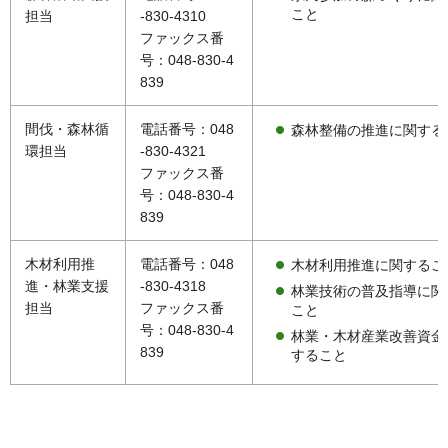
こと
担当
-830-4310
ファックス番
号：048-830-4
839
間伐・森林循
電話番号：048
森林整備の推進に関する
環担当
-830-4321
ファックス番
号：048-830-4
839
木材利用推
電話番号：048
木材利用推進に関するこ
進・林業支援
-830-4318
林業技術の普及指導に関
担当
ファックス番
こと
号：048-830-4
林業・木材産業改善資金
839
すること