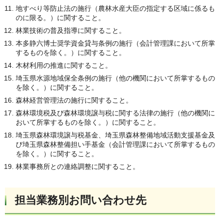
地すべり等防止法の施行（農林水産大臣の指定する区域に係るも
のに限る。）に関すること。
林業技術の普及指導に関すること。
本多静六博士奨学資金貸与条例の施行（会計管理課において所掌
するものを除く。）に関すること。
木材利用の推進に関すること。
埼玉県水源地域保全条例の施行（他の機関において所掌するもの
を除く。）に関すること。
森林経営管理法の施行に関すること。
森林環境税及び森林環境譲与税に関する法律の施行（他の機関に
おいて所掌するものを除く。）に関すること。
埼玉県森林環境譲与税基金、埼玉県森林整備地域活動支援基金及
び埼玉県森林整備担い手基金（会計管理課において所掌するもの
を除く。）に関すること。
林業事務所との連絡調整に関すること。
担当業務別お問い合わせ先