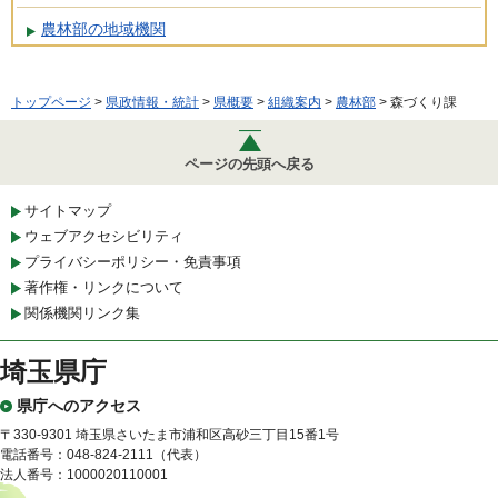
農林部の地域機関
トップページ
>
県政情報・統計
>
県概要
>
組織案内
>
農林部
> 森づくり課
ページの先頭へ戻る
サイトマップ
ウェブアクセシビリティ
プライバシーポリシー・免責事項
著作権・リンクについて
関係機関リンク集
埼玉県庁
県庁へのアクセス
〒330-9301 埼玉県さいたま市浦和区高砂三丁目15番1号
電話番号：048-824-2111（代表）
法人番号：1000020110001