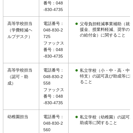
番号：048
-830-4735
高等学校担当
電話番号：
父母負担軽減事業補助（就
援金、授業料軽減、奨学の
（学費軽減ヘ
048-830-2
の給付金）に関すること
ルプデスク）
725
ファックス
番号：048
-830-4735
高等学校担当
電話番号：
私立学校（小・中・高・中
特支）の認可及び助成等に
（認可・助
048-830-2
ること
成）
558
ファックス
番号：048
-830-4735
幼稚園担当
電話番号：
私立学校（幼稚園）の認可
助成等に関すること
048-830-2
560