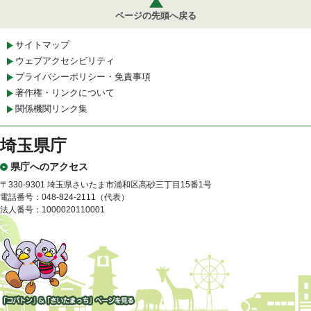
ページの先頭へ戻る
サイトマップ
ウェブアクセシビリティ
プライバシーポリシー・免責事項
著作権・リンクについて
関係機関リンク集
埼玉県庁
県庁へのアクセス
〒330-9301 埼玉県さいたま市浦和区高砂三丁目15番1号
電話番号：048-824-2111（代表）
法人番号：1000020110001
「コバトン」&「さいたまっ