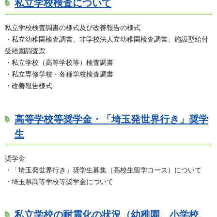
私立学校検査について
私立学校検査調書の様式及び改善報告の様式
・私立幼稚園検査調書、非学校法人立幼稚園検査調書、施設型給付
受給園調査票
・私立学校（高等学校等）検査調書
・私立専修学校・各種学校検査調書
・改善報告様式
高等学校等奨学金・「埼玉発世界行き」奨学
生
奨学金
・「埼玉発世界行き」奨学生募集（高校生留学コース）について
・埼玉県高等学校等奨学金について
私立学校の耐震化の状況（幼稚園、小学校、