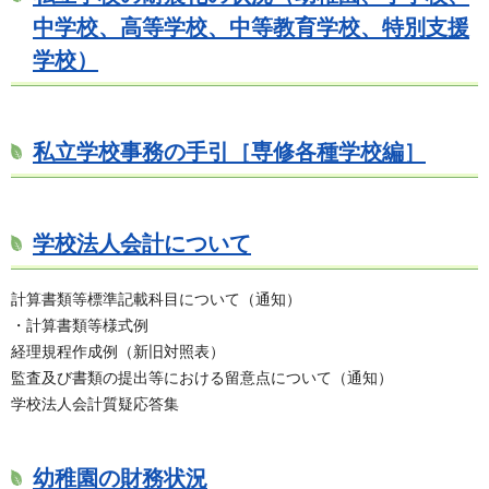
中学校、高等学校、中等教育学校、特別支援
学校）
私立学校事務の手引［専修各種学校編］
学校法人会計について
計算書類等標準記載科目について（通知）
・計算書類等様式例
経理規程作成例（新旧対照表）
監査及び書類の提出等における留意点について（通知）
学校法人会計質疑応答集
幼稚園の財務状況