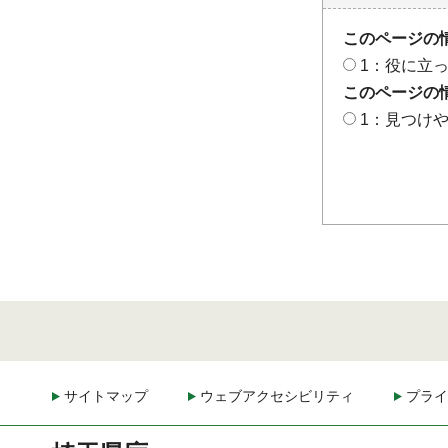
このページの
1：役に立
このページの
1：見つけ
サイトマップ
ウェブアクセシビリティ
プライ