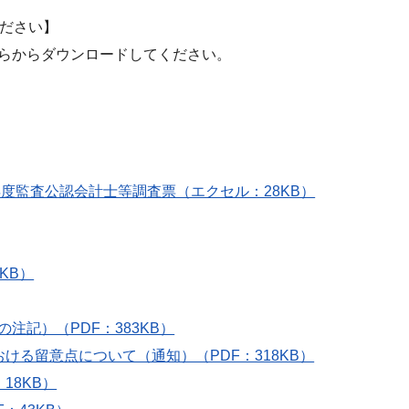
ください】
らからダウンロードしてください。
度監査公認会計士等調査票（エクセル：28KB）
KB）
記）（PDF：383KB）
る留意点について（通知）（PDF：318KB）
18KB）