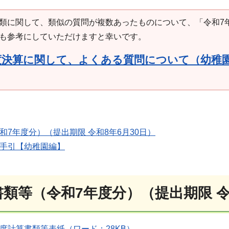
類に関して、類似の質問が複数あったものについて、「令和7
も参考にしていただけますと幸いです。
度決算に関して、よくある質問について（幼稚
和7年度分）（提出期限 令和8年6月30日）
の手引【幼稚園編】
類等（令和7年度分）（提出期限 令
年度計算書類等表紙（ワード：28KB）