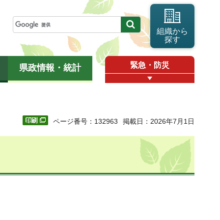
組織から
探す
緊急・防災
県政情報・統計
ページ番号：132963
掲載日：2026年7月1日