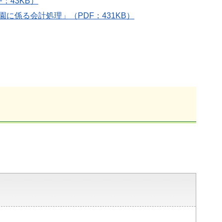
：43KB）
係る会計処理」（PDF：431KB）