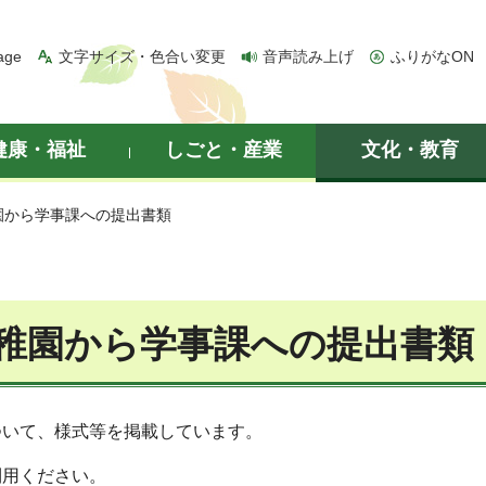
age
文字サイズ・色合い変更
音声読み上げ
ふりがなON
健康・福祉
しごと・産業
文化・教育
園から学事課への提出書類
稚園から学事課への提出書類
ついて、様式等を掲載しています。
利用ください。