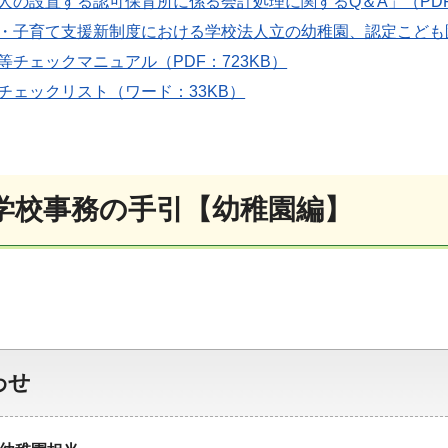
人の設置する認可保育所に係る会計処理に関するQ＆A」（PDF
・子育て支援新制度における学校法人立の幼稚園、認定こども園に
等チェックマニュアル（PDF：723KB）
チェックリスト（ワード：33KB）
立学校事務の手引【幼稚園編】
わせ