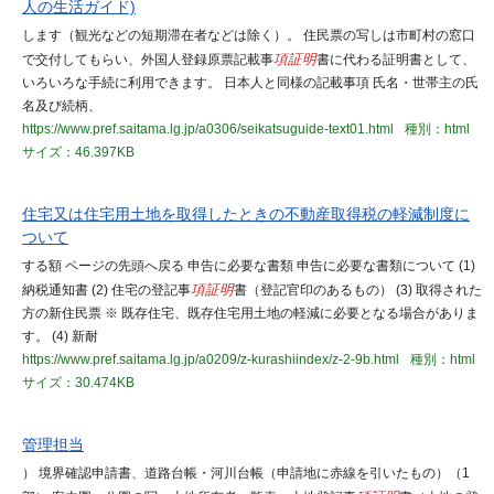
人の生活ガイド)
します（観光などの短期滞在者などは除く）。 住民票の写しは市町村の窓口
で交付してもらい、外国人登録原票記載事
項証明
書に代わる証明書として、
いろいろな手続に利用できます。 日本人と同様の記載事項 氏名・世帯主の氏
名及び続柄、
https://www.pref.saitama.lg.jp/a0306/seikatsuguide-text01.html
種別：html
サイズ：46.397KB
住宅又は住宅用土地を取得したときの不動産取得税の軽減制度に
ついて
する額 ページの先頭へ戻る 申告に必要な書類 申告に必要な書類について (1)
納税通知書 (2) 住宅の登記事
項証明
書（登記官印のあるもの） (3) 取得された
方の新住民票 ※ 既存住宅、既存住宅用土地の軽減に必要となる場合がありま
す。 (4) 新耐
https://www.pref.saitama.lg.jp/a0209/z-kurashiindex/z-2-9b.html
種別：html
サイズ：30.474KB
管理担当
） 境界確認申請書、道路台帳・河川台帳（申請地に赤線を引いたもの）（1