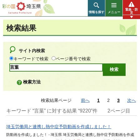
彩の国 埼玉県
緊急・防
情報を探す
メニュー
災
検索結果
サイト内検索
キーワードで検索
ページ番号で検索
検索方法
検索結果ページ
前へ
1
2
3
次へ
キーワード “言葉” に対する結果 “9220”件
2ページ目
埼玉労働局と連携し熱中症予防動画を作成しました！
防動画を作成しました！ - 埼玉県 埼玉労働局と連携し熱中症予防動画を作成