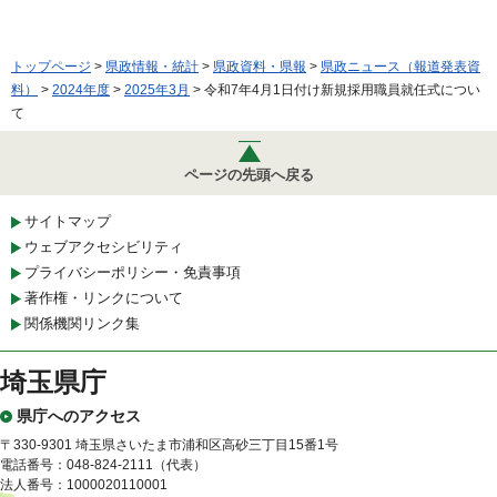
トップページ
>
県政情報・統計
>
県政資料・県報
>
県政ニュース（報道発表資
料）
>
2024年度
>
2025年3月
> 令和7年4月1日付け新規採用職員就任式につい
て
ページの先頭へ戻る
サイトマップ
ウェブアクセシビリティ
プライバシーポリシー・免責事項
著作権・リンクについて
関係機関リンク集
埼玉県庁
県庁へのアクセス
〒330-9301 埼玉県さいたま市浦和区高砂三丁目15番1号
電話番号：048-824-2111（代表）
法人番号：1000020110001