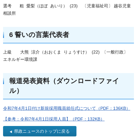
選考 粗 愛梨（ほぼ あいり） (23) 〔児童福祉司〕 越谷児童
相談所
6 誓いの言葉代表者
上級 大熊 涼介（おおくま りょうすけ） (22) 〔一般行政〕
エネルギー環境課
報道発表資料（ダウンロードファイ
ル）
令和7年4月1日付け新規採用職員就任式について（PDF：136KB）
【参考：令和7年4月1日採用人員】（PDF：132KB）
県政ニュースのトップに戻る