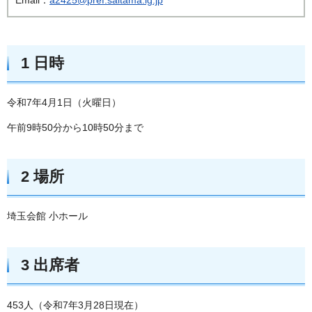
1 日時
令和7年4月1日（火曜日）
午前9時50分から10時50分まで
2 場所
埼玉会館 小ホール
3 出席者
453人（令和7年3月28日現在）