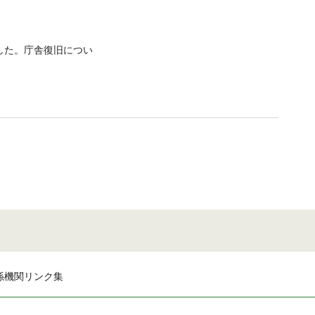
した。庁舎復旧につい
係機関リンク集