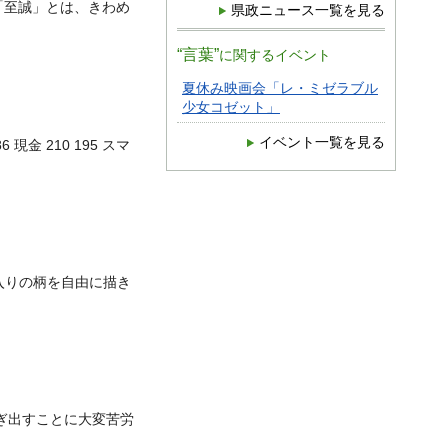
「至誠」とは、きわめ
県政ニュース一覧を見る
“言葉”
に関するイベント
夏休み映画会「レ・ミゼラブル
少女コゼット」
イベント一覧を見る
6 現金 210 195 スマ
入りの柄を自由に描き
ぎ出すことに大変苦労