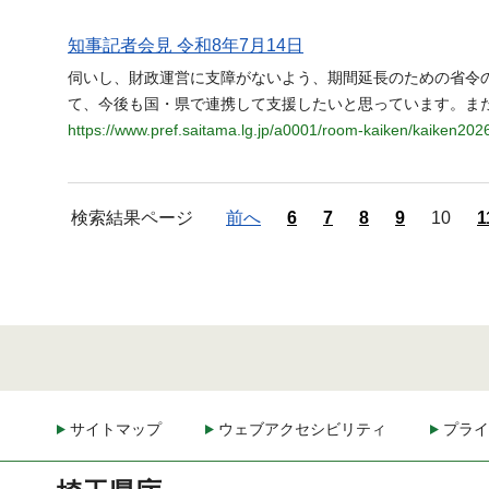
知事記者会見 令和8年7月14日
伺いし、財政運営に支障がないよう、期間延長のための省令
て、今後も国・県で連携して支援したいと思っています。ま
https://www.pref.saitama.lg.jp/a0001/room-kaiken/kaiken202
検索結果ページ
前へ
6
7
8
9
10
1
サイトマップ
ウェブアクセシビリティ
プライ