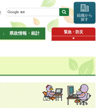
更
組織から
探す
緊急・防災
県政情報・統計