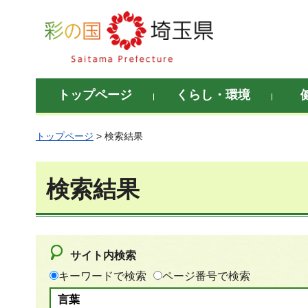
彩の国 埼玉県
トップページ
くらし・環境
トップページ
> 検索結果
検索結果
サイト内検索
キーワードで検索
ページ番号で検索