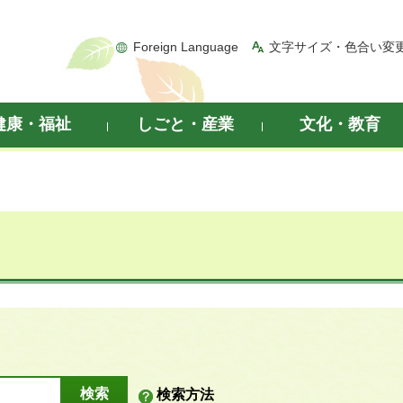
Foreign Language
文字サイズ・色合い変
健康・福祉
しごと・産業
文化・教育
検索方法