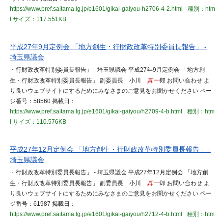
https://www.pref.saitama.lg.jp/e1601/gikai-gaiyou-h2706-4-2.html
種別：htm
l
サイズ：117.551KB
平成27年9月定例会 「地方創生・行財政改革特別委員長報告」 -
埼玉県議会
・行財政改革特別委員長報告」 - 埼玉県議会 平成27年9月定例会 「地方創
生・行財政改革特別委員長報告」 副委員長 小川
真一
郎 お問い合わせ よ
り良いウェブサイトにするためにみなさまのご意見をお聞かせください ペー
ジ番号：58560 掲載日：
https://www.pref.saitama.lg.jp/e1601/gikai-gaiyou/h2709-4-b.html
種別：htm
l
サイズ：110.576KB
平成27年12月定例会 「地方創生・行財政改革特別委員長報告」 -
埼玉県議会
・行財政改革特別委員長報告」 - 埼玉県議会 平成27年12月定例会 「地方創
生・行財政改革特別委員長報告」 副委員長 小川
真一
郎 お問い合わせ よ
り良いウェブサイトにするためにみなさまのご意見をお聞かせください ペー
ジ番号：61987 掲載日：
https://www.pref.saitama.lg.jp/e1601/gikai-gaiyou/h2712-4-b.html
種別：htm