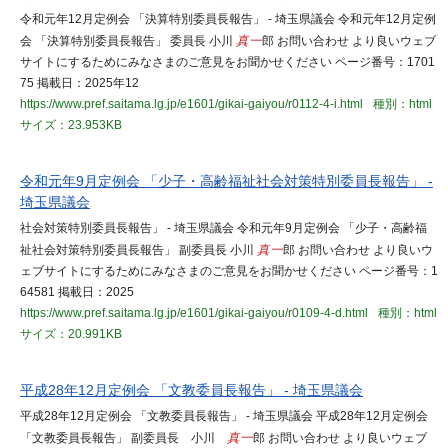
令和元年12月定例会 「決算特別委員長報告」 - 埼玉県議会 令和元年12月定例
会 「決算特別委員長報告」 委員長 小川
真一
郎 お問い合わせ より良いウェブ
サイトにするためにみなさまのご意見をお聞かせください ページ番号：1701
75 掲載日：2025年12
https://www.pref.saitama.lg.jp/e1601/gikai-gaiyou/r0112-4-i.html
種別：html
サイズ：23.953KB
令和元年9月定例会 「少子・高齢福祉社会対策特別委員長報告」 -
埼玉県議会
社会対策特別委員長報告」 - 埼玉県議会 令和元年9月定例会 「少子・高齢福
祉社会対策特別委員長報告」 副委員長 小川
真一
郎 お問い合わせ より良いウ
ェブサイトにするためにみなさまのご意見をお聞かせください ページ番号：1
64581 掲載日：2025
https://www.pref.saitama.lg.jp/e1601/gikai-gaiyou/r0109-4-d.html
種別：html
サイズ：20.991KB
平成28年12月定例会 「文教委員長報告」 - 埼玉県議会
平成28年12月定例会 「文教委員長報告」 - 埼玉県議会 平成28年12月定例会
「文教委員長報告」 副委員長 小川
真一
郎 お問い合わせ より良いウェブ