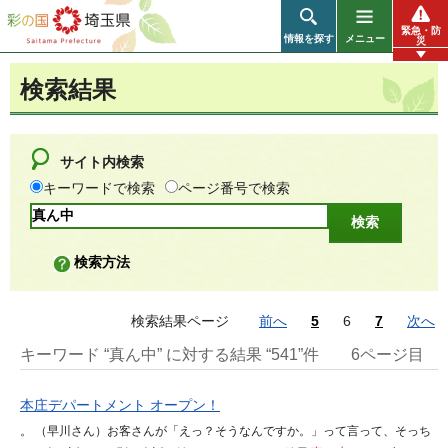
彩の国 埼玉県
緊急・防
情報を探す
メニュー
災
検索結果
サイト内検索
キーワードで検索
ページ番号で検索
検索方法
検索結果ページ
前へ
5
6
7
次へ
キーワード “真ん中” に対する結果 “541”件
6ページ目
本庄デパートメント オープン！
。 （早川さん）お客さんが「えっ？そうなんですか。」って言って、そっち