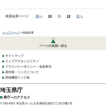
検索結果ページ
前へ
10
11
12
次へ
トップページ
> 検索結果
ページの先頭へ戻る
サイトマップ
ウェブアクセシビリティ
プライバシーポリシー・免責事項
著作権・リンクについて
関係機関リンク集
埼玉県庁
県庁へのアクセス
〒330-9301 埼玉県さいたま市浦和区高砂三丁目15番1号