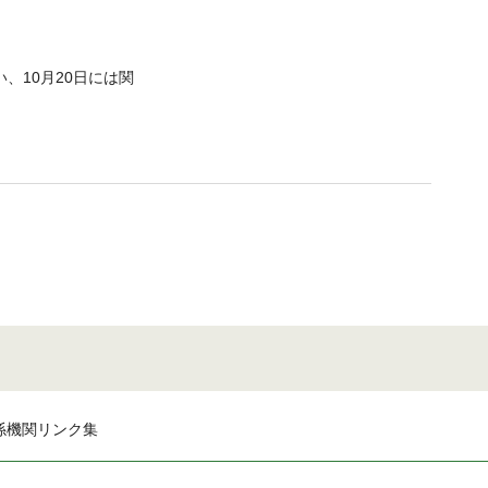
い、10月20日には関
係機関リンク集