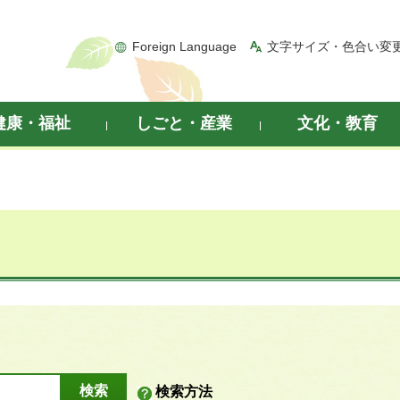
Foreign Language
文字サイズ・色合い変
健康・福祉
しごと・産業
文化・教育
検索方法