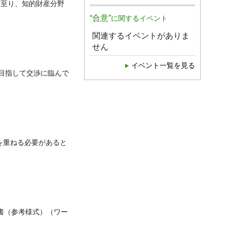
に至り、知的財産分野
“合意”
に関するイベント
関連するイベントがありま
せん
イベント一覧を見る
目指して交渉に臨んで
を重ねる必要があると
書（参考様式）（ワー