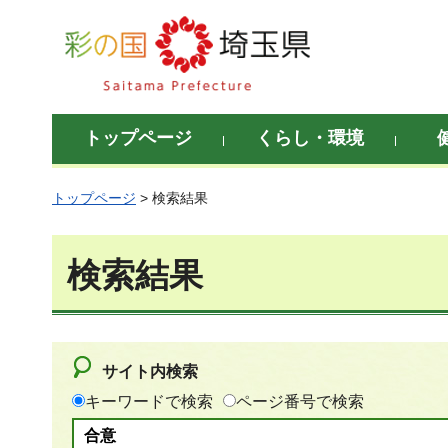
彩の国 埼玉県
トップページ
くらし・環境
トップページ
> 検索結果
検索結果
サイト内検索
キーワードで検索
ページ番号で検索