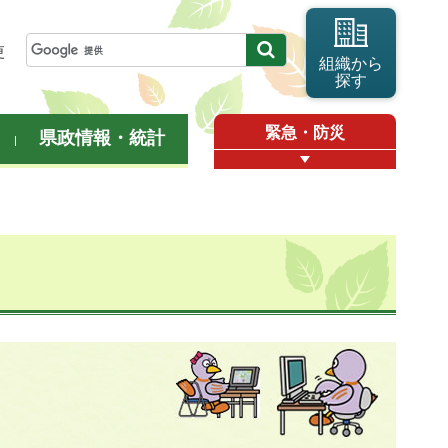
更
組織から
探す
緊急・防災
県政情報・統計