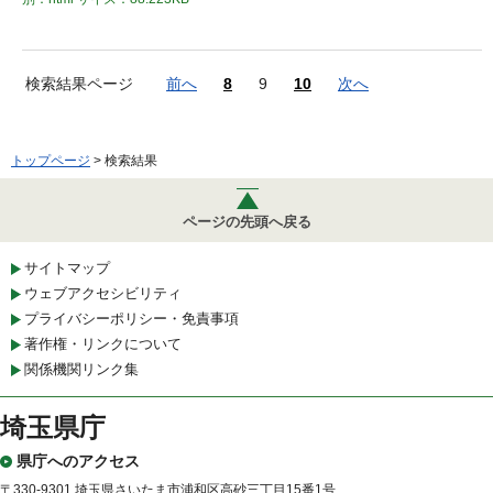
検索結果ページ
前へ
8
9
10
次へ
トップページ
> 検索結果
ページの先頭へ戻る
サイトマップ
ウェブアクセシビリティ
プライバシーポリシー・免責事項
著作権・リンクについて
関係機関リンク集
埼玉県庁
県庁へのアクセス
〒330-9301 埼玉県さいたま市浦和区高砂三丁目15番1号