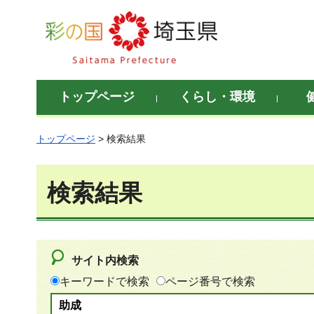
彩の国 埼玉県
トップページ
くらし・環境
トップページ
> 検索結果
検索結果
サイト内検索
キーワードで検索
ページ番号で検索