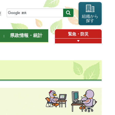
更
組織から
探す
緊急・防災
県政情報・統計