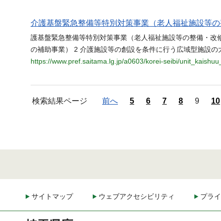
介護基盤緊急整備等特別対策事業（老人福祉施設等の
護基盤緊急整備等特別対策事業（老人福祉施設等の整備・改修
の補助事業） 2 介護施設等の創設を条件に行う広域型施設
https://www.pref.saitama.lg.jp/a0603/korei-seibi/unit_kaishuu
検索結果ページ
前へ
5
6
7
8
9
10
サイトマップ
ウェブアクセシビリティ
プライ