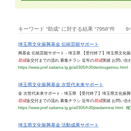
キーワード “助成” に対する結果 “7958”件
9
埼玉県文化振興基金 伝統芸能サポート
興基金 伝統芸能サポート - 埼玉県 【受付終了】埼玉県文化振
助成
助成
金交付までの流れ 募集チラシ 近年の
実績 お問い合
https://www.pref.saitama.lg.jp/a0305/h30dentougeinou.html
埼玉県文化振興基金 次世代未来サポート
金 次世代未来サポート - 埼玉県 【受付終了】埼玉県文化振興
助成
助成
金交付までの流れ 募集チラシ 近年の
実績 お問い合
https://www.pref.saitama.lg.jp/a0305/h30jisedaimirai.html
種
埼玉県文化振興基金 活動成果サポート