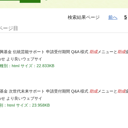
検索結果ページ
前へ
5
ページ目
助成
助成
興基金 伝統芸能サポート 申請受付期間 Q&A 様式
メニューと
わせ より良いウェブサイ
種別：html
サイズ：22.833KB
助成
助成
基金 次世代未来サポート 申請受付期間 Q&A 様式
メニューと
わせ より良いウェブサイ
別：html
サイズ：23.958KB