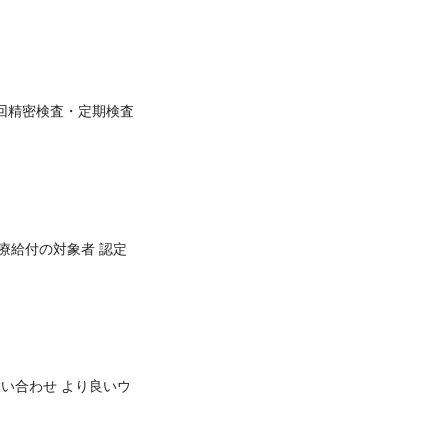
回精密検査・定期検査
療給付の対象者 認定
問い合わせ より良いウ