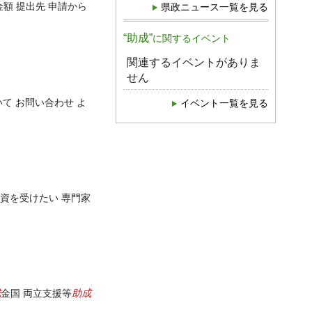
金額 提出先 申請から
県政ニュース一覧を見る
“助成”
に関するイベント
関連するイベントがありま
せん
て お問い合わせ よ
イベント一覧を見る
融資を受けたい 専門家
成
助成
金国 両立支援等