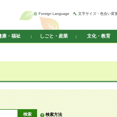
Foreign Language
文字サイズ・色合い変
健康・福祉
しごと・産業
文化・教育
検索方法