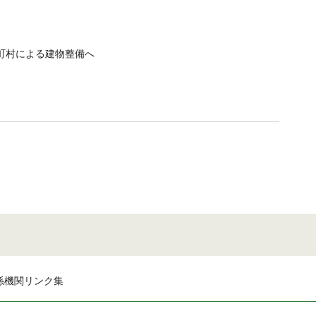
町村による建物整備へ
係機関リンク集