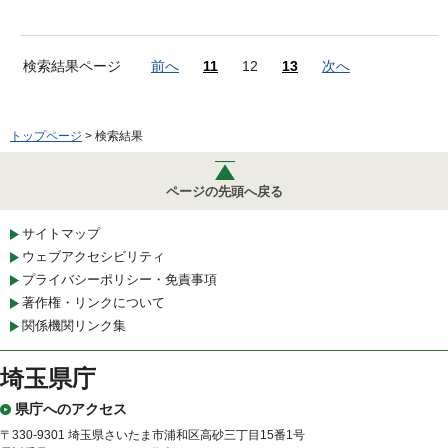
検索結果ページ
前へ
11
12
13
次へ
トップページ
> 検索結果
ページの先頭へ戻る
サイトマップ
ウェブアクセシビリティ
プライバシーポリシー・免責事項
著作権・リンクについて
関係機関リンク集
埼玉県庁
県庁へのアクセス
〒330-9301 埼玉県さいたま市浦和区高砂三丁目15番1号