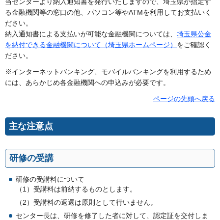
当センターより納入通知書を発行いたしますので、埼玉県が指定す
る金融機関等の窓口の他、パソコン等やATMを利用してお支払いく
ださい。
納入通知書による支払いが可能な金融機関については、
埼玉県公金
を納付できる金融機関について（埼玉県ホームページ）
をご確認く
ださい。
※インターネットバンキング、モバイルバンキングを利用するため
には、あらかじめ各金融機関への申込みが必要です。
ページの先頭へ戻る
主な注意点
研修の受講
研修の受講料について
（1）受講料は前納するものとします。
（2）受講料の返還は原則として行いません。
センター長は、研修を修了した者に対して、認定証を交付しま