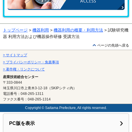
アクセス
トップページ
>
機器利用
>
機器利用の概要・利用方法
> 試験研究機
器 利用方法および機器操作研修 受講方法
ページの先頭へ戻る
> サイトマップ
> プライバシーポリシー・免責事項
> 著作権・リンクについて
産業技術総合センター
〒333-0844
埼玉県川口市上青木3-12-18（SKIPシティ内）
電話番号：048-265-1311
ファクス番号：048-265-1314
Copyright © Saitama Prefecture, All rights reserved.
PC版を表示