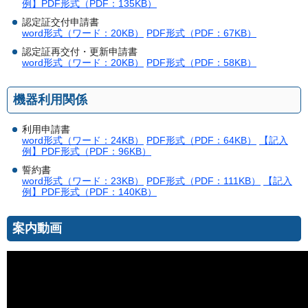
例】PDF形式（PDF：135KB）
認定証交付申請書
word形式（ワード：20KB）
PDF形式（PDF：67KB）
認定証再交付・更新申請書
word形式（ワード：20KB）
PDF形式（PDF：58KB）
機器利用関係
利用申請書
word形式（ワード：24KB）
PDF形式（PDF：64KB）
【記入
例】PDF形式（PDF：96KB）
誓約書
word形式（ワード：23KB）
PDF形式（PDF：111KB）
【記入
例】PDF形式（PDF：140KB）
案内動画