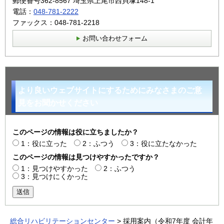
郵便番号362-8567 埼玉県上尾市西貝塚148-1
電話：
048-781-2222
ファックス：048-781-2218
お問い合わせフォーム
より良いウェブサイトにするためにみなさまのご意
見をお聞かせください
このページの情報は役に立ちましたか？
1：役に立った
2：ふつう
3：役に立たなかった
このページの情報は見つけやすかったですか？
1：見つけやすかった
2：ふつう
3：見つけにくかった
送信
総合リハビリテーションセンター
> 採用案内（令和7年度 会計年