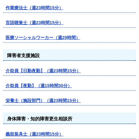
作業療法士（週23時間15分）
言語聴覚士（週23時間15分）
医療ソーシャルワーカー（週29時間）
障害者支援施設
介助員【日勤夜勤】（週23時間15分）
介助員【夜勤】（週15時間30分）
栄養士（施設部門）（週23時間15分）
身体障害・知的障害更生相談所
義肢装具士（週23時間15分）