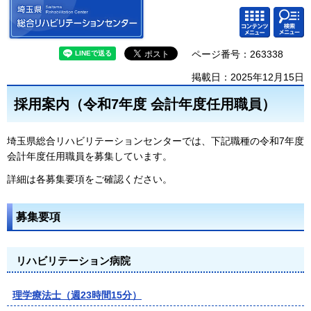
埼玉県 総合リハビリテーション
検索・
コンテ
センター
共通メ
ンツメ
ニュー
ニュー
ページ番号：263338
掲載日：2025年12月15日
採用案内（令和7年度 会計年度任用職員）
埼玉県総合リハビリテーションセンターでは、下記職種の令和7年度
会計年度任用職員を募集しています。
詳細は各募集要項をご確認ください。
募集要項
リハビリテーション病院
理学療法士（週23時間15分）