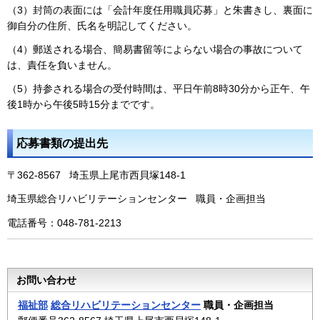
（3）封筒の表面には「会計年度任用職員応募」と朱書きし、裏面に
御自分の住所、氏名を明記してください。
（4）郵送される場合、簡易書留等によらない場合の事故について
は、責任を負いません。
（5）持参される場合の受付時間は、平日午前8時30分から正午、午
後1時から午後5時15分までです。
応募書類の提出先
〒362-8567 埼玉県上尾市西貝塚148-1
埼玉県総合リハビリテーションセンター 職員・企画担当
電話番号：048-781-2213
お問い合わせ
福祉部
総合リハビリテーションセンター
職員・企画担当