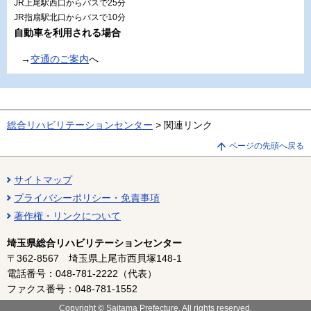
JR上尾駅西口からバスで25分
JR指扇駅北口からバスで10分
自動車を利用される場合
→
交通のご案内
へ
総合リハビリテーションセンター
> 関連リンク
ページの先頭へ戻る
サイトマップ
プライバシーポリシー・免責事項
著作権・リンクについて
埼玉県総合リハビリテーションセンター
〒362-8567 埼玉県上尾市西貝塚148-1
電話番号：048-781-2222（代表）
ファクス番号：048-781-1552
Copyright © Saitama Prefecture, All rights reserved.