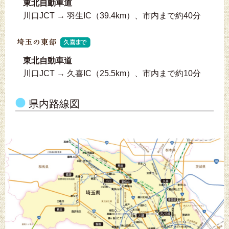
東北自動車道
川口JCT → 羽生IC（39.4km）、市内まで約40分
東北自動車道
川口JCT → 久喜IC（25.5km）、市内まで約10分
県内路線図