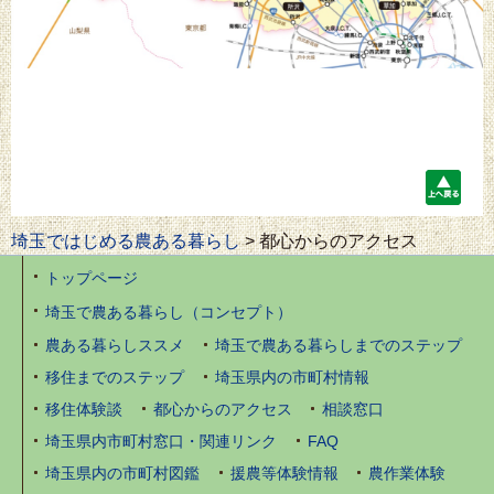
上
へ
埼玉ではじめる農ある暮らし
> 都心からのアクセス
戻
る
トップページ
埼玉で農ある暮らし（コンセプト）
農ある暮らしススメ
埼玉で農ある暮らしまでのステップ
移住までのステップ
埼玉県内の市町村情報
移住体験談
都心からのアクセス
相談窓口
埼玉県内市町村窓口・関連リンク
FAQ
埼玉県内の市町村図鑑
援農等体験情報
農作業体験