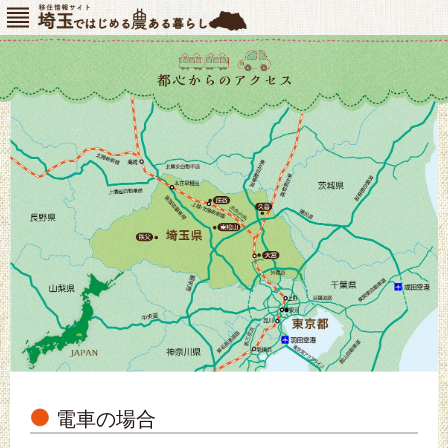
メニ
埼玉ではじめる農ある暮らし
ュー
電車の場合