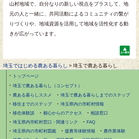
山村地域で、自分なりの新しい視点をプラスして、地
元の人と一緒に、共同活動によるコミュニティの繋が
りづくりや、地域資源を活用して地域を活性化する動
きが広がっています。
上
へ
埼玉ではじめる農ある暮らし
> 埼玉で農ある暮らし
戻
る
トップページ
埼玉で農ある暮らし（コンセプト）
農ある暮らしススメ
埼玉で農ある暮らしまでのステップ
移住までのステップ
埼玉県内の市町村情報
移住体験談
都心からのアクセス
相談窓口
埼玉県内市町村窓口・関連リンク
FAQ
埼玉県内の市町村図鑑
援農等体験情報
農作業体験