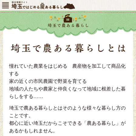
メニ
埼玉ではじめる農ある暮らし
ュー
憧れていた農業をはじめる 農産物を加工して商品化
する
家の近くの市民農園で野菜を育てる
地域の人たちや農家と仲良くなって地域に根差した暮
らしをする……
埼玉で農ある暮らしとはそのような様々な暮らし方の
ことです。
都心に近い埼玉だからこそできる「農ある暮らし」が
あるかもしれません。