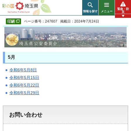
彩の国 埼玉県
緊急・防
情報を探す
メニュー
災
ページ番号：247607
掲載日：2024年7月24日
5月
令和6年5月8日
令和6年5月15日
令和6年5月22日
令和6年5月29日
お問い合わせ