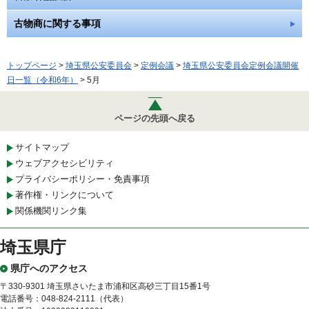
古物商に関する事項
トップページ
>
埼玉県公安委員会
>
定例会議
>
埼玉県公安委員会定例会議開催
日一覧（令和6年）
> 5月
ページの先頭へ戻る
サイトマップ
ウェブアクセシビリティ
プライバシーポリシー・免責事項
著作権・リンクについて
関係機関リンク集
埼玉県庁
県庁へのアクセス
〒330-9301 埼玉県さいたま市浦和区高砂三丁目15番1号
電話番号：048-824-2111（代表）