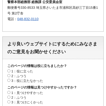
警察本部総務部 総務課 公安委員会室
郵便番号330-8533 埼玉県さいたま市浦和区高砂三丁目15番1
号 第2庁舎
電話：
048-832-0110
より良いウェブサイトにするためにみなさま
のご意見をお聞かせください
このページの情報は役に立ちましたか？
1：役に立った
2：ふつう
3：役に立たなかった
このページの情報は見つけやすかったですか？
1：見つけやすかった
2：ふつう
3：見つけにくかった