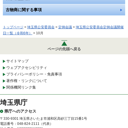
古物商に関する事項
トップページ
>
埼玉県公安委員会
>
定例会議
>
埼玉県公安委員会定例会議開催
日一覧（令和6年）
> 10月
ページの先頭へ戻る
サイトマップ
ウェブアクセシビリティ
プライバシーポリシー・免責事項
著作権・リンクについて
関係機関リンク集
埼玉県庁
県庁へのアクセス
〒330-9301 埼玉県さいたま市浦和区高砂三丁目15番1号
電話番号：048-824-2111（代表）