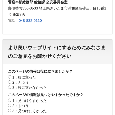
警察本部総務部 総務課 公安委員会室
郵便番号330-8533 埼玉県さいたま市浦和区高砂三丁目15番1
号 第2庁舎
電話：
048-832-0110
より良いウェブサイトにするためにみなさま
のご意見をお聞かせください
このページの情報は役に立ちましたか？
1：役に立った
2：ふつう
3：役に立たなかった
このページの情報は見つけやすかったですか？
1：見つけやすかった
2：ふつう
3：見つけにくかった