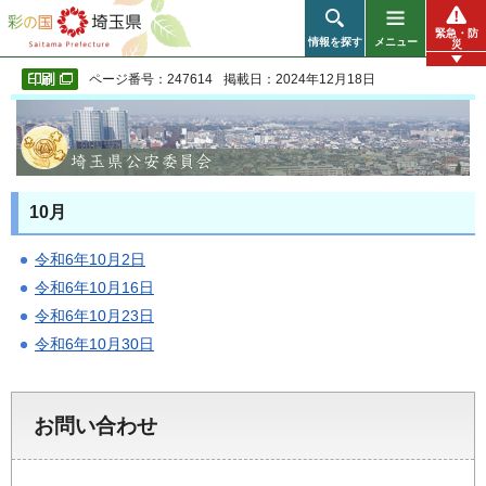
彩の国 埼玉県
緊急・防
情報を探す
メニュー
災
ページ番号：247614
掲載日：2024年12月18日
10月
令和6年10月2日
令和6年10月16日
令和6年10月23日
令和6年10月30日
お問い合わせ