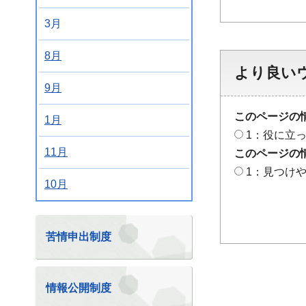
3月
8月
より良い
9月
このページの
1月
1：役に立
11月
このページの
1：見つけ
10月
苦情申出制度
情報公開制度