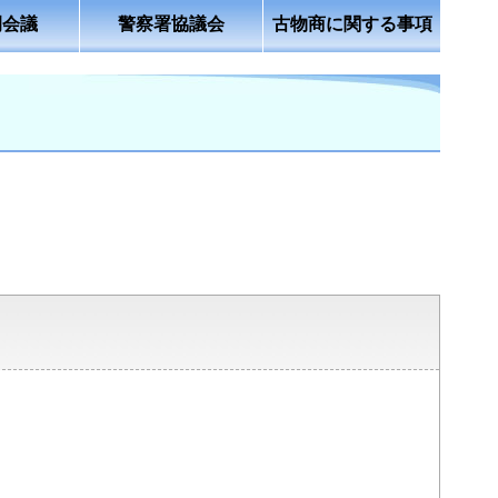
例会議
警察署協議会
古物商に関する事項