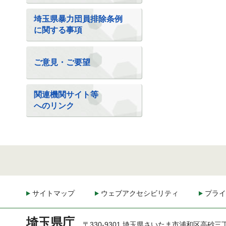
埼玉県暴力団員排除条例
に関する事項
ご意見・ご要望
関連機関サイト等
へのリンク
サイトマップ
ウェブアクセシビリティ
プライ
埼玉県庁
〒330-9301 埼玉県さいたま市浦和区高砂三