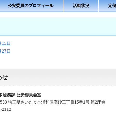
公安委員のプロフィール
活動状況
定
月13日
月27日
わせ
 総務課 公安委員会室
-8533 埼玉県さいたま市浦和区高砂三丁目15番1号 第2庁舎
-0110