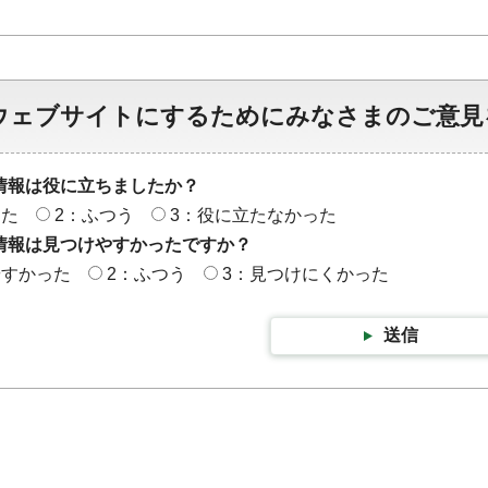
ウェブサイトにするためにみなさまのご意見
情報は役に立ちましたか？
った
2：ふつう
3：役に立たなかった
情報は見つけやすかったですか？
やすかった
2：ふつう
3：見つけにくかった
送信