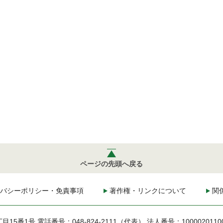
ページの先頭へ戻る
バシーポリシー・免責事項
著作権・リンクについて
関
丁目15番1号
電話番号：048-824-2111（代表）
法人番号：1000020110