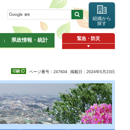
組織から
探す
緊急・防災
県政情報・統計
ページ番号：247604
掲載日：2024年5月23日