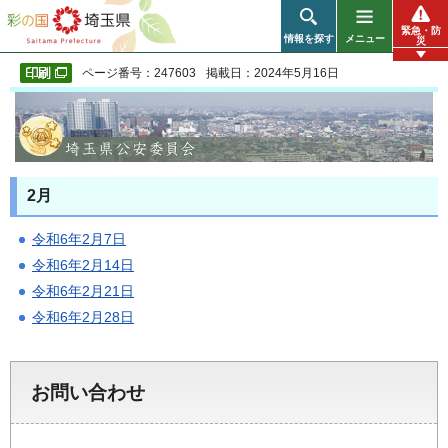
彩の国 埼玉県
緊急・防
情報を探す
メニュー
災
ページ番号：247603
掲載日：2024年5月16日
2月
令和6年2月7日
令和6年2月14日
令和6年2月21日
令和6年2月28日
お問い合わせ