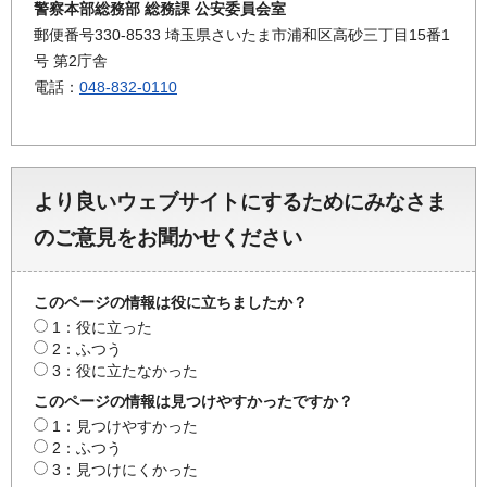
警察本部総務部 総務課 公安委員会室
郵便番号330-8533 埼玉県さいたま市浦和区高砂三丁目15番1
号 第2庁舎
電話：
048-832-0110
より良いウェブサイトにするためにみなさま
のご意見をお聞かせください
このページの情報は役に立ちましたか？
1：役に立った
2：ふつう
3：役に立たなかった
このページの情報は見つけやすかったですか？
1：見つけやすかった
2：ふつう
3：見つけにくかった