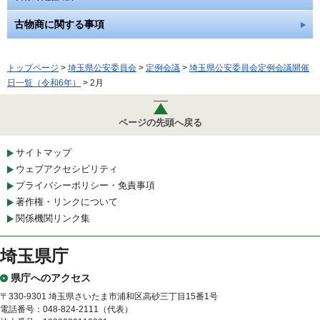
古物商に関する事項
トップページ
>
埼玉県公安委員会
>
定例会議
>
埼玉県公安委員会定例会議開催
日一覧（令和6年）
> 2月
ページの先頭へ戻る
サイトマップ
ウェブアクセシビリティ
プライバシーポリシー・免責事項
著作権・リンクについて
関係機関リンク集
埼玉県庁
県庁へのアクセス
〒330-9301 埼玉県さいたま市浦和区高砂三丁目15番1号
電話番号：048-824-2111（代表）