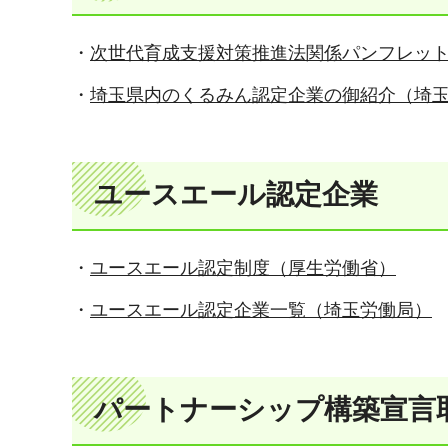
・
次世代育成支援対策推進法関係パンフレット
・
埼玉県内のくるみん認定企業の御紹介（埼
ユースエール認定企業
・
ユースエール認定制度（厚生労働省）
・
ユースエール認定企業一覧（埼玉労働局）
パートナーシップ構築宣言