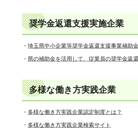
奨学金返還支援実施企業
・
埼玉県中小企業等奨学金返還支援事業補助
・
県の補助金を活用して、従業員の奨学金返
多様な働き方実践企業
・
多様な働き方実践企業認定制度とは？
・
多様な働き方実践企業検索サイト