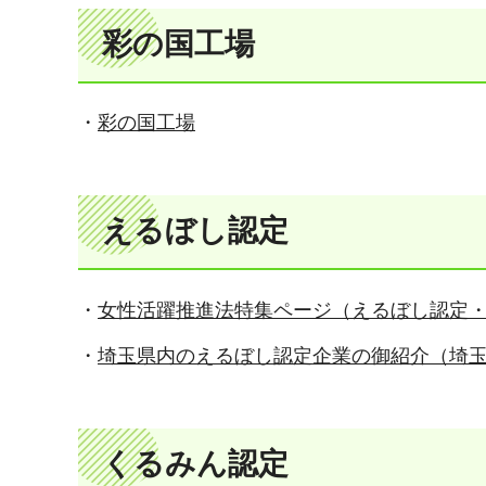
彩の国工場
・
彩の国工場
えるぼし認定
・
女性活躍推進法特集ページ（えるぼし認定
・
埼玉県内のえるぼし認定企業の御紹介（埼
くるみん認定