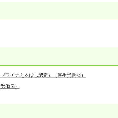
・プラチナえるぼし認定）（厚生労働省）
玉労働局）