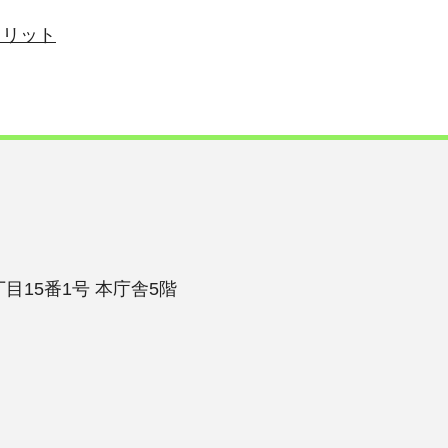
メリット
目15番1号 本庁舎5階