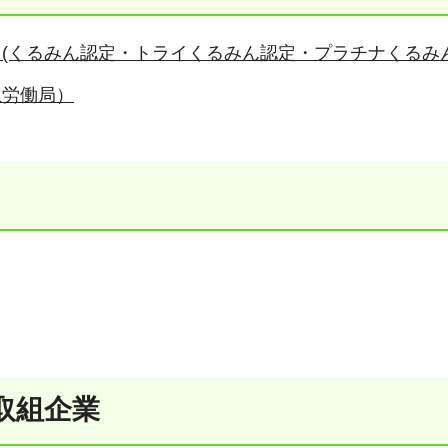
(くるみん認定・トライくるみん認定・プラチナくるみ
玉労働局）
取組企業