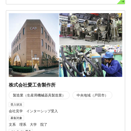
株式会社愛工舎製作所
製造業（生産用機械器具製造業）
中央地域（戸田市）
受入状況
会社見学 インターシップ受入
募集対象
文系 理系 大学 院了