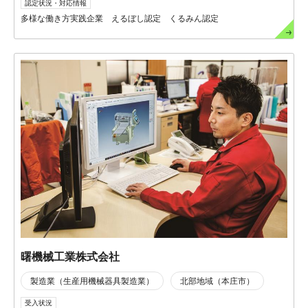
認定状況・対応情報
多様な働き方実践企業 えるぼし認定 くるみん認定
曙機械工業株式会社
製造業（生産用機械器具製造業）
北部地域（本庄市）
受入状況