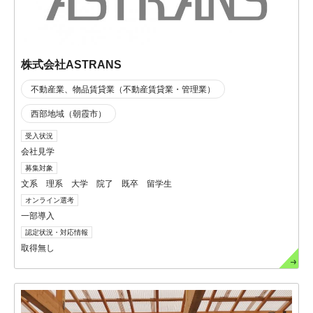
株式会社ASTRANS
不動産業、物品賃貸業（不動産賃貸業・管理業）
西部地域（朝霞市）
受入状況
会社見学
募集対象
文系 理系 大学 院了 既卒 留学生
オンライン選考
一部導入
認定状況・対応情報
取得無し