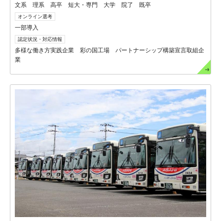
文系 理系 高卒 短大・専門 大学 院了 既卒
オンライン選考
一部導入
認定状況・対応情報
多様な働き方実践企業 彩の国工場 パートナーシップ構築宣言取組企
業