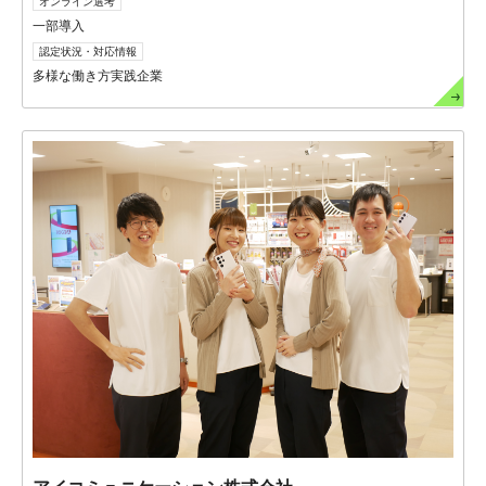
オンライン選考
一部導入
認定状況・対応情報
多様な働き方実践企業