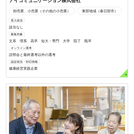
アイコミュニケーション株式会社
卸売業、小売業（その他の小売業）
東部地域（春日部市）
受入状況
該当なし
募集対象
文系 理系 高卒 短大・専門 大学 院了 既卒
オンライン選考
説明会と最終選考以外の選考
認定状況・対応情報
健康経営実践企業