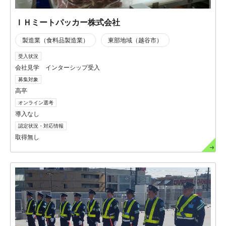
ＩＨミートパッカー株式会社
製造業（食料品製造業）
東部地域（越谷市）
受入状況
会社見学 インターシップ受入
募集対象
高卒
オンライン選考
導入なし
認定状況・対応情報
取得無し