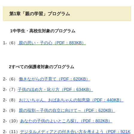
第1章「親の学習」プログラム
1中学生・高校生対象のプログラム
1-（6）
親の思い・子の心（PDF：883KB）
2すべての保護者対象のプログラム
2-（6）
働きながらの子育て（PDF：620KB）
2-（7）
子供のほめ方・叱り方（PDF：634KB）
2-（8）
おじいちゃん、おばあちゃんの知恵袋（PDF：440KB）
2-（9）
親の役割～子供の自立に向けて～（PDF：620KB）
2-（10）
あなたの子供のよいところ探し（PDF：802KB）
2-（11）
デジタルメディアとの付き合い方を考えよう（PDF：921K