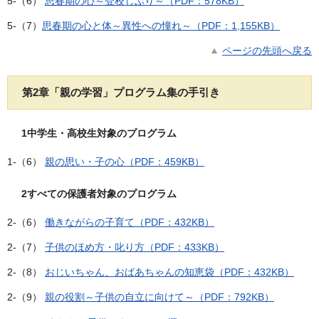
5-（6）
思春期の心～登校しぶり～（PDF：578KB）
5-（7）
思春期の心と体～異性への憧れ～（PDF：1,155KB）
ページの先頭へ戻る
第2章「親の学習」プログラム集の手引き
1中学生・高校生対象のプログラム
1-（6）
親の思い・子の心（PDF：459KB）
2すべての保護者対象のプログラム
2-（6）
働きながらの子育て（PDF：432KB）
2-（7）
子供のほめ方・叱り方（PDF：433KB）
2-（8）
おじいちゃん、おばあちゃんの知恵袋（PDF：432KB）
2-（9）
親の役割～子供の自立に向けて～（PDF：792KB）