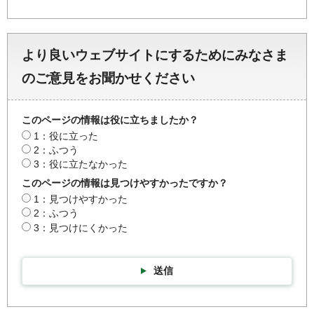
より良いウェブサイトにするためにみなさま
のご意見をお聞かせください
このページの情報は役に立ちましたか？
1：役に立った
2：ふつう
3：役に立たなかった
このページの情報は見つけやすかったですか？
1：見つけやすかった
2：ふつう
3：見つけにくかった
送信