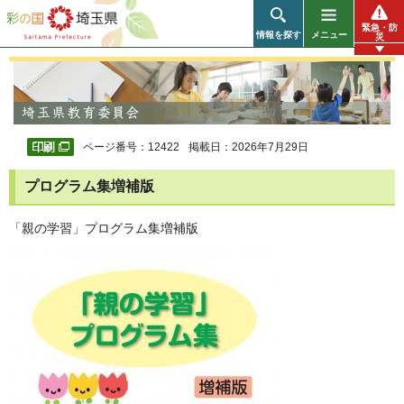
彩の国 埼玉県
緊急・防
情報を探す
メニュー
災
ページ番号：12422
掲載日：2026年7月29日
プログラム集増補版
「親の学習」プログラム集増補版