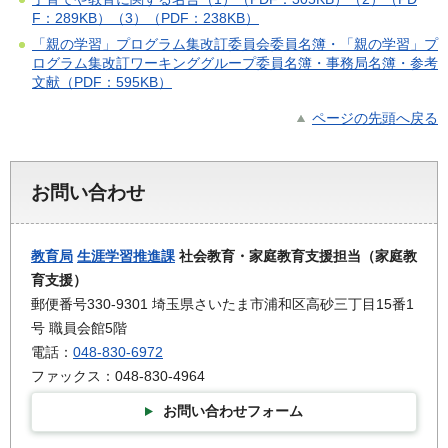
F：289KB）
（3）（PDF：238KB）
「親の学習」プログラム集改訂委員会委員名簿・「親の学習」プ
ログラム集改訂ワーキンググループ委員名簿・事務局名簿・参考
文献（PDF：595KB）
ページの先頭へ戻る
お問い合わせ
教育局
生涯学習推進課
社会教育・家庭教育支援担当（家庭教
育支援）
郵便番号330-9301 埼玉県さいたま市浦和区高砂三丁目15番1
号 職員会館5階
電話：
048-830-6972
ファックス：048-830-4964
お問い合わせフォーム