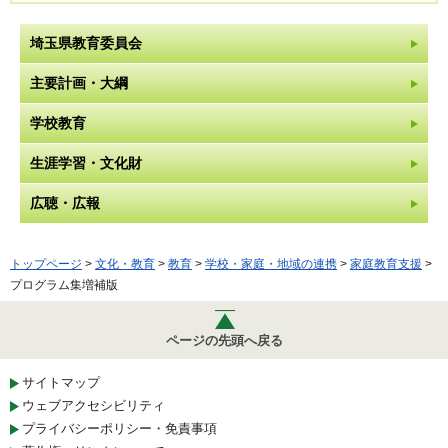
埼玉県教育委員会
主要計画・大綱
学校教育
生涯学習・文化財
広聴・広報
トップページ
>
文化・教育
>
教育
>
学校・家庭・地域の連携
>
家庭教育支援
>
プログラム集増補版
ページの先頭へ戻る
サイトマップ
ウェブアクセシビリティ
プライバシーポリシー・免責事項