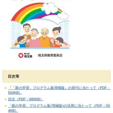
目次等
『「親の学習」プログラム集増補版』の発刊に当たって（PDF：
504KB）
目次（PDF：886KB）
「親の学習」プログラム集(増補版)の活用に当たって（PDF：50
4KB）