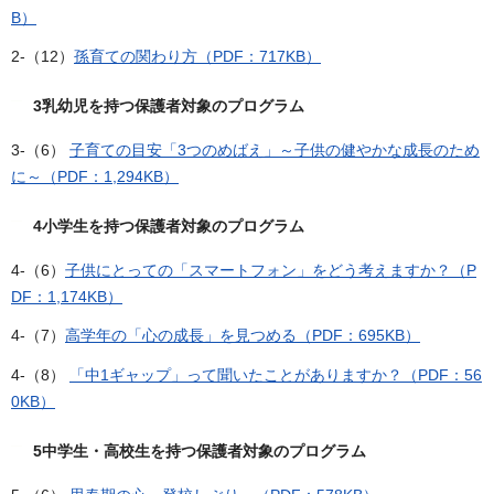
B）
2-（12）
孫育ての関わり方（PDF：717KB）
3乳幼児を持つ保護者対象のプログラム
3-（6）
子育ての目安「3つのめばえ」～子供の健やかな成長のため
に～（PDF：1,294KB）
4小学生を持つ保護者対象のプログラム
4-（6）
子供にとっての「スマートフォン」をどう考えますか？（P
DF：1,174KB）
4-（7）
高学年の「心の成長」を見つめる（PDF：695KB）
4-（8）
「中1ギャップ」って聞いたことがありますか？（PDF：56
0KB）
5中学生・高校生を持つ保護者対象のプログラム