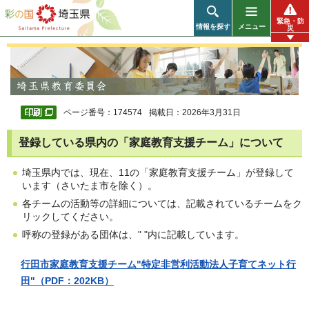
彩の国 埼玉県
緊急・防
情報を探す
メニュー
災
ページ番号：174574
掲載日：2026年3月31日
登録している県内の「家庭教育支援チーム」について
埼玉県内では、現在、11の「家庭教育支援チーム」が登録して
います（さいたま市を除く）。
各チームの活動等の詳細については、記載されているチームをク
リックしてください。
呼称の登録がある団体は、" "内に記載しています。
行田市家庭教育支援チーム"特定非営利活動法人子育てネット行
田"（PDF：202KB）