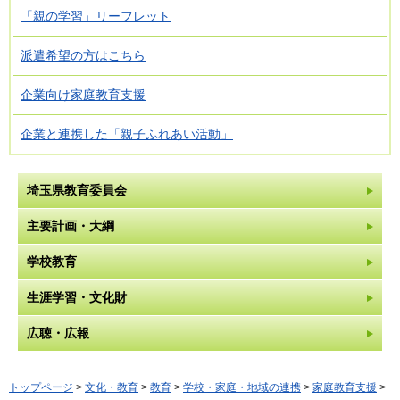
「親の学習」リーフレット
派遣希望の方はこちら
企業向け家庭教育支援
企業と連携した「親子ふれあい活動」
埼玉県教育委員会
主要計画・大綱
学校教育
生涯学習・文化財
広聴・広報
トップページ
>
文化・教育
>
教育
>
学校・家庭・地域の連携
>
家庭教育支援
>