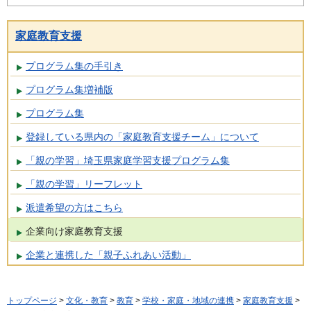
家庭教育支援
プログラム集の手引き
プログラム集増補版
プログラム集
登録している県内の「家庭教育支援チーム」について
「親の学習」埼玉県家庭学習支援プログラム集
「親の学習」リーフレット
派遣希望の方はこちら
企業向け家庭教育支援
企業と連携した「親子ふれあい活動」
トップページ
>
文化・教育
>
教育
>
学校・家庭・地域の連携
>
家庭教育支援
>