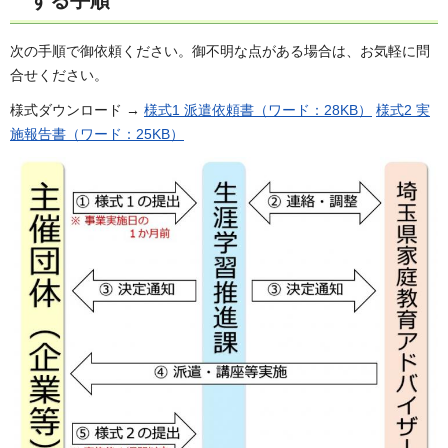
次の手順で御依頼ください。御不明な点がある場合は、お気軽に問
合せください。
様式ダウンロード →
様式1 派遣依頼書（ワード：28KB）
様式2 実
施報告書（ワード：25KB）