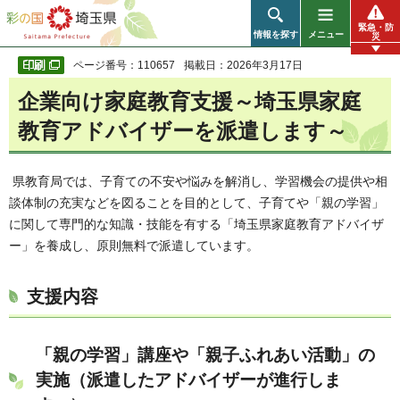
彩の国 埼玉県
緊急・防
情報を探す
メニュー
災
ページ番号：110657
掲載日：2026年3月17日
企業向け家庭教育支援～埼玉県家庭
教育アドバイザーを派遣します～
県教育局では、子育ての不安や悩みを解消し、学習機会の提供や相
談体制の充実などを図ることを目的として、子育てや「親の学習」
に関して専門的な知識・技能を有する「埼玉県家庭教育アドバイザ
ー」を養成し、原則無料で派遣しています。
支援内容
「親の学習」講座や「親子ふれあい活動」の
実施（派遣したアドバイザーが進行しま