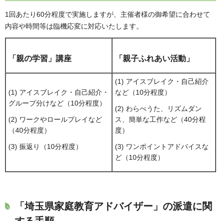
1回あたり60分程度で実施しますが、主催者様の御希望に合わせて
内容や時間等は臨機応変に対応いたします。
「親の学習」講座
「親子ふれあい活動」
(1) アイスブレイク・自己紹介
(1) アイスブレイク・自己紹介・
など（10分程度）
グループ分けなど（10分程度）
(2) わらべうた、リズムダン
(2) ワークやロールプレイなど
ス、簡単な工作など（40分程
（40分程度）
度）
(3) 振返り（10分程度）
(3) ワンポイントアドバイスな
ど（10分程度）
「埼玉県家庭教育アドバイザー」の派遣に関
する手順