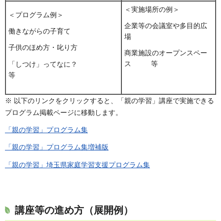
＜実施場所の例＞
＜プログラム例＞
企業等の会議室や多目的広
働きながらの子育て
場
子供のほめ方・叱り方
商業施設のオープンスペー
ス 等
「しつけ」ってなに？
等
※ 以下のリンクをクリックすると、「親の学習」講座で実施できる
プログラム掲載ページに移動します。
「親の学習」プログラム集
「親の学習」プログラム集増補版
「親の学習」埼玉県家庭学習支援プログラム集
講座等の進め方（展開例）