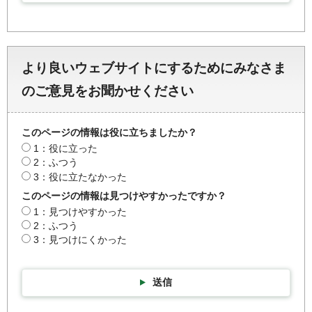
より良いウェブサイトにするためにみなさま
のご意見をお聞かせください
このページの情報は役に立ちましたか？
1：役に立った
2：ふつう
3：役に立たなかった
このページの情報は見つけやすかったですか？
1：見つけやすかった
2：ふつう
3：見つけにくかった
送信