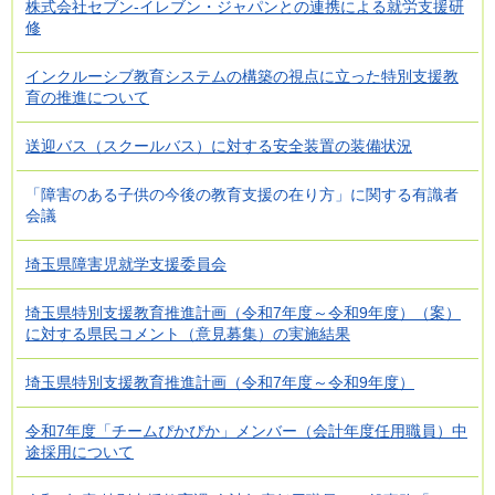
株式会社セブン‐イレブン・ジャパンとの連携による就労支援研
修
インクルーシブ教育システムの構築の視点に立った特別支援教
育の推進について
送迎バス（スクールバス）に対する安全装置の装備状況
「障害のある子供の今後の教育支援の在り方」に関する有識者
会議
埼玉県障害児就学支援委員会
埼玉県特別支援教育推進計画（令和7年度～令和9年度）（案）
に対する県民コメント（意見募集）の実施結果
埼玉県特別支援教育推進計画（令和7年度～令和9年度）
令和7年度「チームぴかぴか」メンバー（会計年度任用職員）中
途採用について