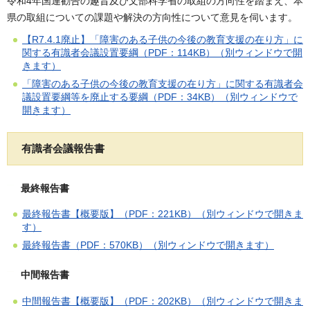
令和4年国連勧告の趣旨及び文部科学省の取組の方向性を踏まえ、本
県の取組についての課題や解決の方向性について意見を伺います。
【R7.4.1廃止】「
障害のある子供の今後の教育支援の在り方」に
関する有識者会議設置要綱（PDF：114KB）（別ウィンドウで開
きます）
「障害のある子供の今後の教育支援の在り方」に関する有識者会
議設置要綱等を廃止する要綱（PDF：34KB）（別ウィンドウで
開きます）
有識者会議報告書
最終報告書
最終報告書【概要版】（PDF：221KB）（別ウィンドウで開きま
す）
最終報告書（PDF：570KB）（別ウィンドウで開きます）
中間報告書
中間報告書【概要版】（PDF：202KB）（別ウィンドウで開きま