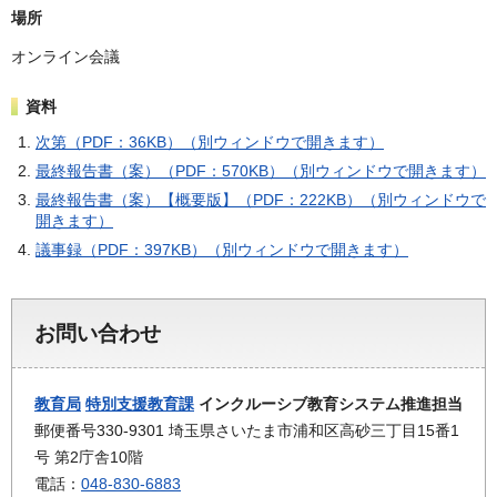
場所
オンライン会議
資料
次第（PDF：36KB）（別ウィンドウで開きます）
最終報告書（案）（PDF：570KB）（別ウィンドウで開きます）
最終報告書（案）【概要版】（PDF：222KB）（別ウィンドウで
開きます）
議事録（PDF：397KB）（別ウィンドウで開きます）
お問い合わせ
教育局
特別支援教育課
インクルーシブ教育システム推進担当
郵便番号330-9301 埼玉県さいたま市浦和区高砂三丁目15番1
号 第2庁舎10階
電話：
048-830-6883