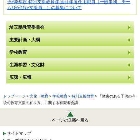
令和8年度 特別支援教育課 会計年度任用職員（一般事務「チー
ムぴかぴか支援員」）の募集について
埼玉県教育委員会
主要計画・大綱
学校教育
生涯学習・文化財
広聴・広報
トップページ
>
文化・教育
>
学校教育
>
特別支援教育
> 「障害のある子供の今
後の教育支援の在り方」に関する有識者会議
ページの先頭へ戻る
サイトマップ