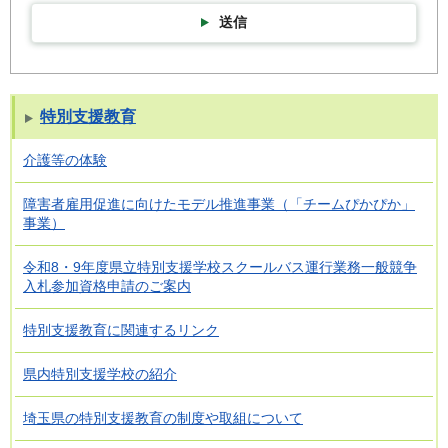
送信
特別支援教育
介護等の体験
障害者雇用促進に向けたモデル推進事業（「チームぴかぴか」
事業）
令和8・9年度県立特別支援学校スクールバス運行業務一般競争
入札参加資格申請のご案内
特別支援教育に関連するリンク
県内特別支援学校の紹介
埼玉県の特別支援教育の制度や取組について