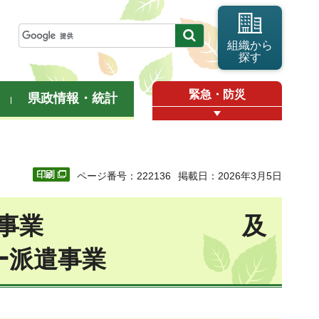
組織から
探す
緊急・防災
県政情報・統計
ページ番号：222136
掲載日：2026年3月5日
ーダー派遣事業 及
ー派遣事業