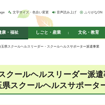
age
文字サイズ・色合い変更
音声読み上げ
ふりがなON
健康・福祉
しごと・産業
文化・教育
 埼玉県スクールヘルスリーダー・スクールヘルスサポーター派遣事業
県スクールヘルスリ
玉県スクールヘルスサポータ