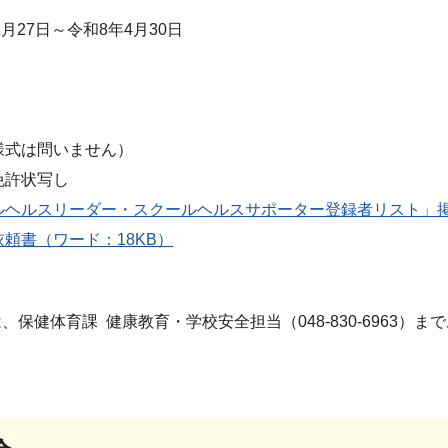
3月27日～令和8年4月30日
様式は問いません）
免許状写し
ルヘルスリーダー・スクールヘルスサポーター登録者リスト」掲
頼書（ワード：18KB）
、保健体育課 健康教育・学校安全担当（048-830-6963）