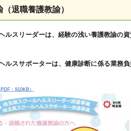
諭（退職養護教諭）
ヘルスリーダーは、経験の浅い養護教諭の資
ヘルスサポーターは、健康診断に係る業務負
DF：910KB）