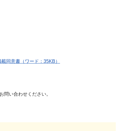
載同意書（ワード：35KB）
までお問い合わせください。