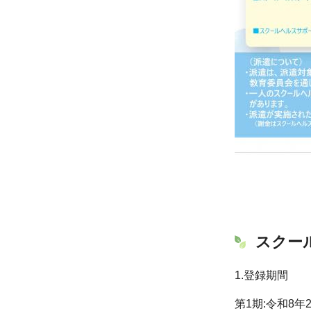
スクー
1.登録期間
第1期:令和8年