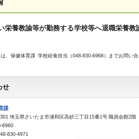
諭
い栄養教諭等が勤務する学校等へ退職栄養教
は、保健体育課 学校給食担当（048-830-6968）までお問い
わせ
育課
-9301 埼玉県さいたま市浦和区高砂三丁目15番1号 職員会館2階
-6960
-830-4971