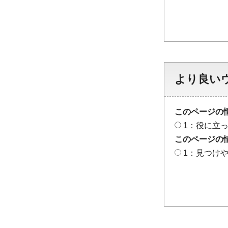
より良い
このページの
1：役に立
このページの
1：見つけ