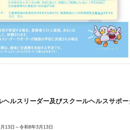
ルヘルスリーダー及びスクールヘルスサポー
2月13日～令和8年3月13日