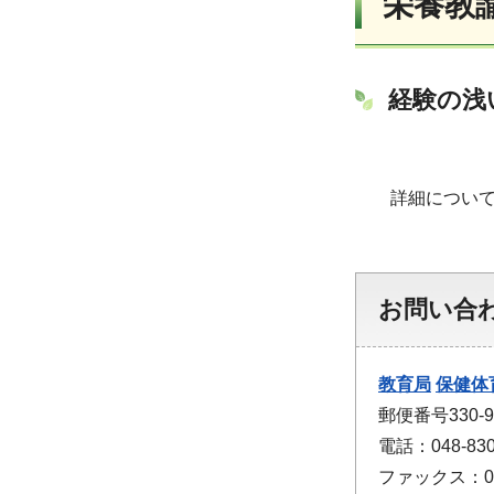
栄養教
経験の浅
詳細について
お問い合
教育局
保健体
郵便番号330
電話：048-830
ファックス：048