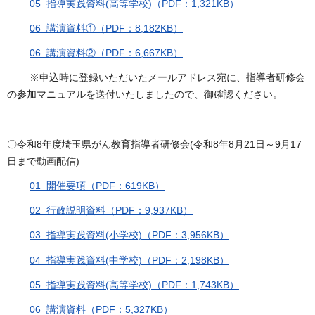
05 指導実践資料(高等学校)（PDF：1,321KB）
06 講演資料①（PDF：8,182KB）
06 講演資料②（PDF：6,667KB）
※申込時に登録いただいたメールアドレス宛に、指導者研修会
の参加マニュアルを送付いたしましたので、御確認ください。
〇令和8年度埼玉県がん教育指導者研修会(令和8年8月21日～9月17
日まで動画配信)
01 開催要項（PDF：619KB）
02 行政説明資料（PDF：9,937KB）
03 指導実践資料(小学校)（PDF：3,956KB）
04 指導実践資料(中学校)（PDF：2,198KB）
05 指導実践資料(高等学校)（PDF：1,743KB）
06 講演資料（PDF：5,327KB）