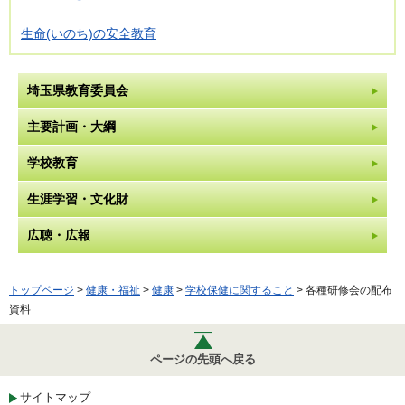
生命(いのち)の安全教育
埼玉県教育委員会
主要計画・大綱
学校教育
生涯学習・文化財
広聴・広報
トップページ
>
健康・福祉
>
健康
>
学校保健に関すること
> 各種研修会の配布
資料
ページの先頭へ戻る
サイトマップ