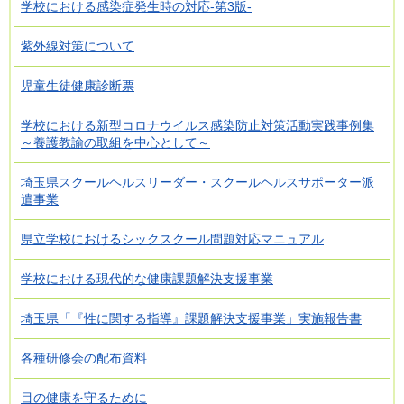
学校における感染症発生時の対応-第3版-
紫外線対策について
児童生徒健康診断票
学校における新型コロナウイルス感染防止対策活動実践事例集
～養護教諭の取組を中心として～
埼玉県スクールヘルスリーダー・スクールヘルスサポーター派
遣事業
県立学校におけるシックスクール問題対応マニュアル
学校における現代的な健康課題解決支援事業
埼玉県「『性に関する指導』課題解決支援事業」実施報告書
各種研修会の配布資料
目の健康を守るために