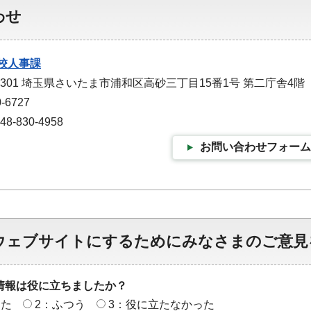
わせ
校人事課
-9301 埼玉県さいたま市浦和区高砂三丁目15番1号 第二庁舎4階
-6727
-830-4958
お問い合わせフォーム
ウェブサイトにするためにみなさまのご意見
情報は役に立ちましたか？
った
2：ふつう
3：役に立たなかった