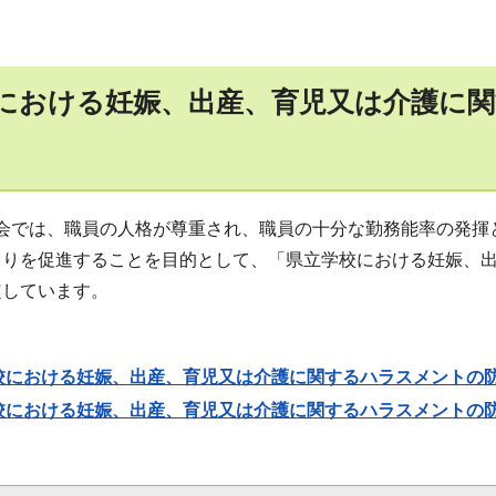
における妊娠、出産、育児又は介護に
会では、職員の人格が尊重され、職員の十分な勤務能率の発揮
くりを促進することを目的として、「県立学校における妊娠、
定しています。
校における妊娠、出産、育児又は介護に関するハラスメントの
校における妊娠、出産、育児又は介護に関するハラスメントの