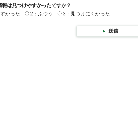
情報は見つけやすかったですか？
やすかった
2：ふつう
3：見つけにくかった
送信