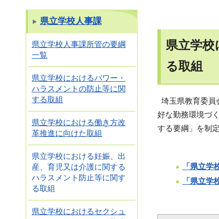
県立学校人事課
県立学校
県立学校人事課所管の要綱
一覧
る取組
県立学校におけるパワー・
ハラスメントの防止等に関
する取組
埼玉県教育委員
好な勤務環境づ
県立学校における働き方改
する要綱」を制
革推進に向けた取組
県立学校における妊娠、出
「県立学
産、育児又は介護に関する
ハラスメント防止等に関す
「県立学
る取組
県立学校におけるセクシュ