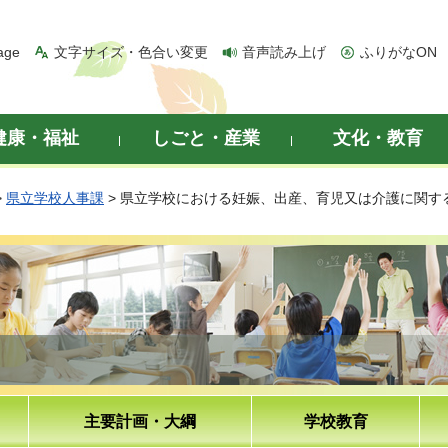
age
文字サイズ・色合い変更
音声読み上げ
ふりがなON
健康・福祉
しごと・産業
文化・教育
>
県立学校人事課
> 県立学校における妊娠、出産、育児又は介護に関す
主要計画・大綱
学校教育