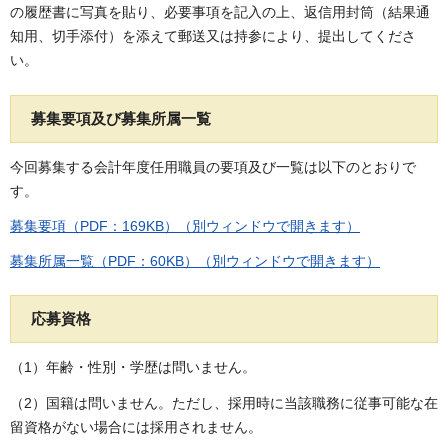
の履歴書に写真を貼り、必要事項を記入の上、返信用封筒（結果通
知用、切手添付）を添えて郵送又は持参により、提出してくださ
い。
募集要項及び募集所属一覧
今回募集する会計年度任用職員の要項及び一覧は以下のとおりで
す。
募集要項（PDF：169KB）（別ウィンドウで開きます）
募集所属一覧（PDF：60KB）（別ウィンドウで開きます）
応募資格
（1）年齢・性別・学歴は問いません。
（2）国籍は問いません。ただし、採用時に当該職務に従事可能な在
留資格がない場合には採用されません。