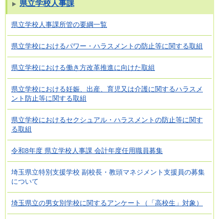
県立学校人事課
県立学校人事課所管の要綱一覧
県立学校におけるパワー・ハラスメントの防止等に関する取組
県立学校における働き方改革推進に向けた取組
県立学校における妊娠、出産、育児又は介護に関するハラスメ
ント防止等に関する取組
県立学校におけるセクシュアル・ハラスメントの防止等に関す
る取組
令和8年度 県立学校人事課 会計年度任用職員募集
埼玉県立特別支援学校 副校長・教頭マネジメント支援員の募集
について
埼玉県立の男女別学校に関するアンケート（「高校生」対象）