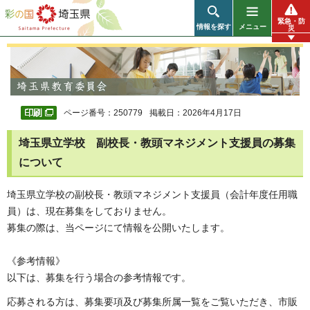
彩の国 埼玉県
緊急・防
情報を探す
メニュー
災
ページ番号：250779
掲載日：2026年4月17日
埼玉県立学校 副校長・教頭マネジメント支援員の募集
について
埼玉県立学校の副校長・教頭マネジメント支援員（会計年度任用職
員）は、現在募集をしておりません。
募集の際は、当ページにて情報を公開いたします。
《参考情報》
以下は、募集を行う場合の参考情報です。
応募される方は、募集要項及び募集所属一覧をご覧いただき、市販