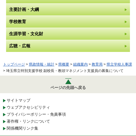
主要計画・大綱
学校教育
生涯学習・文化財
広聴・広報
トップページ
>
県政情報・統計
>
県概要
>
組織案内
>
教育局
>
県立学校人事課
> 埼玉県立特別支援学校 副校長・教頭マネジメント支援員の募集について
ページの先頭へ戻る
サイトマップ
ウェブアクセシビリティ
プライバシーポリシー・免責事項
著作権・リンクについて
関係機関リンク集