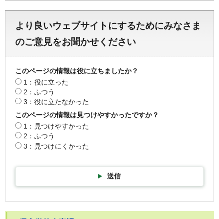
より良いウェブサイトにするためにみなさま
のご意見をお聞かせください
このページの情報は役に立ちましたか？
1：役に立った
2：ふつう
3：役に立たなかった
このページの情報は見つけやすかったですか？
1：見つけやすかった
2：ふつう
3：見つけにくかった
送信