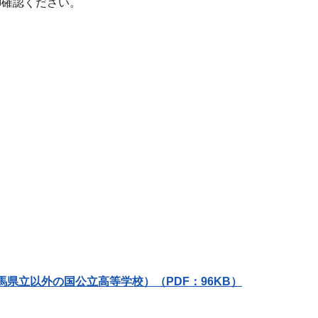
確認ください。
県立以外の国公立高等学校）（PDF：96KB）