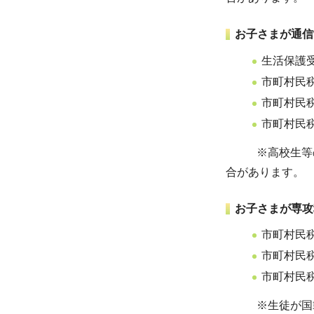
お子さまが通信
生活保護
市町村民
市町村民税
市町村民税
※高校生等の国
合があります。
お子さまが専攻
市町村民
市町村民税
市町村民税
※生徒が国籍要