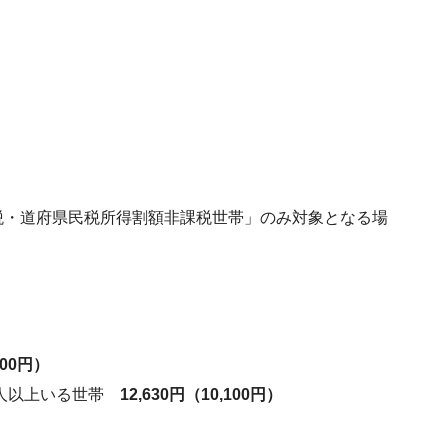
・道府県民税所得割額非課税世帯」のみ対象となる場
100円）
が3人以上いる世帯
12,630円（10,100円）
。