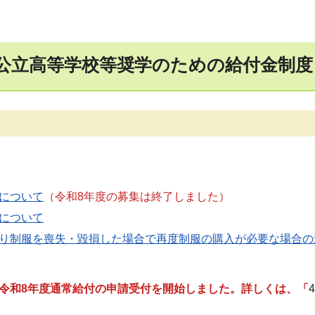
公立高等学校等奨学のための給付金制度
について
（令和8年度の募集は終了しました）
について
り制服を喪失・毀損した場合で再度制服の購入が必要な場合の
令和8年度通常給付の申請受付を開始しました。詳しくは
、「
4