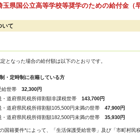
埼玉県国公立高等学校等奨学のための給付金（
ついて
定となった場合の給付額は以下のとおりです。
制・定時制に在籍している方
受給世帯
32,300円
税・道府県民税所得割額非課税世帯
143,700円
・道府県民税所得割額105,500円未満の世帯
47,900円
・道府県民税所得割額182,500円未満の世帯
35,930円
籍要件*によって、「生活保護受給世帯」及び「市町村民税