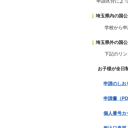
申請区分によっ
埼玉県内の国公
学校から申請
埼玉県外の国公
下記のリンクか
お子様が全日制
申請のしおり
申請書（PD
個人番号カ