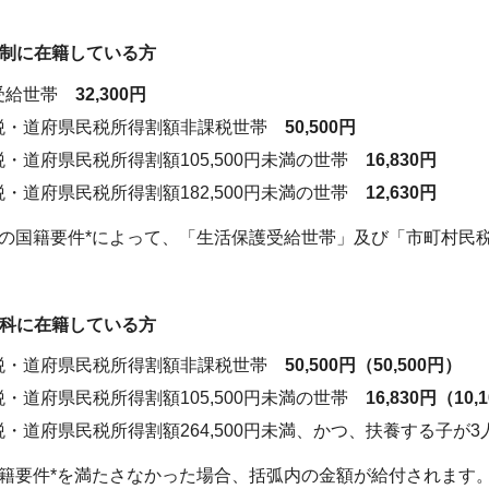
制に在籍している方
受給世帯
32,300円
税・道府県民税所得割額非課税世帯
50,500円
・道府県民税所得割額105,500円未満の世帯
16,830円
・道府県民税所得割額182,500円未満の世帯
12,630円
籍要件*によって、「生活保護受給世帯」及び「市町村民税
科に在籍している方
税・道府県民税所得割額非課税世帯
50,500円（50,500円）
・道府県民税所得割額105,500円未満の世帯
16,830円（10,
・道府県民税所得割額264,500円未満、かつ、扶養する子
件*を満たさなかった場合、括弧内の金額が給付されます