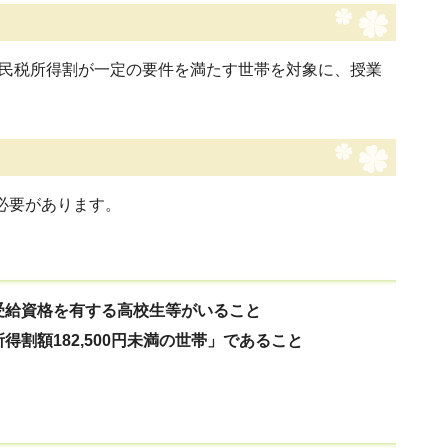
民税所得割が一定の要件を満たす世帯を対象に、授業
。
必要があります。
受給資格を有する高校生等がいること
割額182,500円未満の世帯」であること