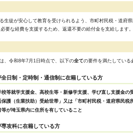
る生徒が安心して教育を受けられるよう、市町村民税・道府県
に必要な経費を支援するため、返還不要の給付金を支給します
、令和8年7月1日時点で、以下の
全て
の要件を満たしている
が全日制・定時制・通信制に在籍している方
学校等就学支援金、高校生等・新修学支援、学び直し支援金の
活保護（生業扶助）受給世帯」又は「市町村民税・道府県民税所得
者等が埼玉県内に住所を有していること
が専攻科に在籍している方