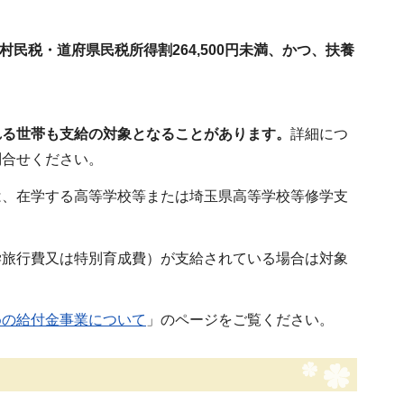
村民税・道府県民税所得割264,500円未満、かつ、扶養
れる世帯も支給の対象となることがあります。
詳細につ
問合せください。
は、在学する高等学校等または埼玉県高等学校等修学支
学旅行費又は特別育成費）が支給されている場合は対象
めの給付金事業について
」のページをご覧ください。