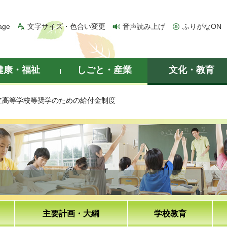
age
文字サイズ・色合い変更
音声読み上げ
ふりがなON
健康・福祉
しごと・産業
文化・教育
立高等学校等奨学のための給付金制度
主要計画・大綱
学校教育