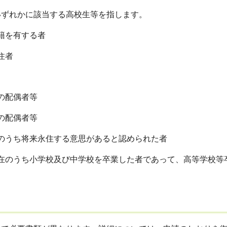
れかに該当する高校生等を指します。
を有する者
住者
配偶者等
配偶者等
ち将来永住する意思があると認められた者
ち小学校及び中学校を卒業した者であって、高等学校等卒