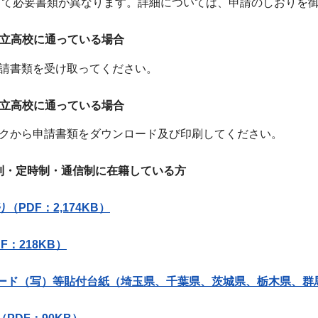
て必要書類が異なります。詳細については、申請のしおりを御
立高校に通っている場合
書類を受け取ってください。
立高校に通っている場合
ら申請書類をダウンロード及び印刷してください。
・定時制・通信制に在籍している方
（PDF：2,174KB）
F：218KB）
ード（写）等貼付台紙（埼玉県、千葉県、茨城県、栃木県、群馬