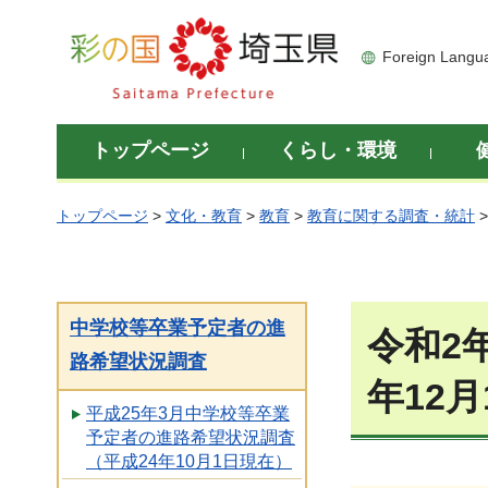
彩の国 埼玉県
Foreign Langu
トップページ
くらし・環境
トップページ
>
文化・教育
>
教育
>
教育に関する調査・統計
中学校等卒業予定者の進
令和2
路希望状況調査
年12
平成25年3月中学校等卒業
予定者の進路希望状況調査
（平成24年10月1日現在）