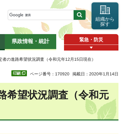
組織から
探す
緊急・防災
県政情報・統計
定者の進路希望状況調査（令和元年12月15日現在）
ページ番号：170920
掲載日：2020年1月14日
進路希望状況調査（令和元