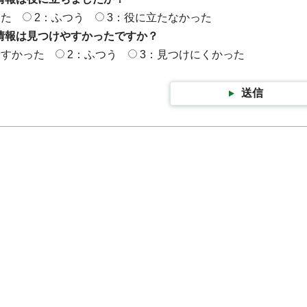
った
2：ふつう
3：役に立たなかった
情報は見つけやすかったですか？
やすかった
2：ふつう
3：見つけにくかった
送信