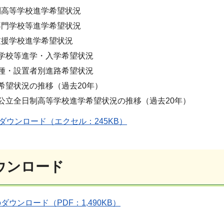
制高等学校進学希望状況
専門学校等進学希望状況
支援学校進学希望状況
修学校等進学・入学希望状況
校種・設置者別進路希望状況
路希望状況の推移（過去20年）
内公立全日制高等学校進学希望状況の推移（過去20年）
のダウンロード（エクセル：245KB）
ウンロード
ウンロード（PDF：1,490KB）