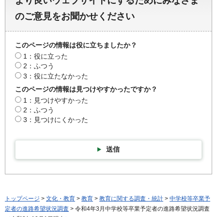
より良いウェブサイトにするためにみなさま
のご意見をお聞かせください
このページの情報は役に立ちましたか？
1：役に立った
2：ふつう
3：役に立たなかった
このページの情報は見つけやすかったですか？
1：見つけやすかった
2：ふつう
3：見つけにくかった
送信
トップページ
>
文化・教育
>
教育
>
教育に関する調査・統計
>
中学校等卒業予
定者の進路希望状況調査
> 令和4年3月中学校等卒業予定者の進路希望状況調査