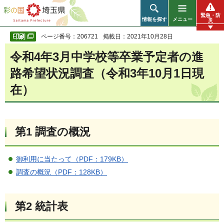
彩の国 埼玉県
緊急・防
情報を探す
メニュー
災
ページ番号：206721
掲載日：2021年10月28日
令和4年3月中学校等卒業予定者の進
路希望状況調査（令和3年10月1日現
在）
第1 調査の概況
御利用に当たって（PDF：179KB）
調査の概況（PDF：128KB）
第2 統計表