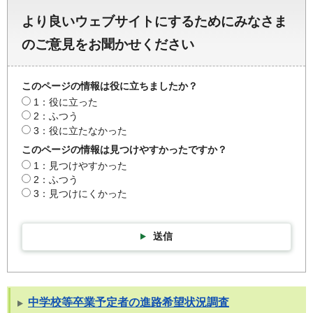
より良いウェブサイトにするためにみなさま
のご意見をお聞かせください
このページの情報は役に立ちましたか？
1：役に立った
2：ふつう
3：役に立たなかった
このページの情報は見つけやすかったですか？
1：見つけやすかった
2：ふつう
3：見つけにくかった
送信
中学校等卒業予定者の進路希望状況調査