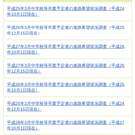
平成25年3月中学校等卒業予定者の進路希望状況調査（平成24
年10月1日現在）
平成26年3月中学校等卒業予定者の進路希望状況調査（平成25
年12月15日現在）
平成27年3月中学校等卒業予定者の進路希望状況調査（平成26
年10月1日現在）
平成27年3月中学校等卒業予定者の進路希望状況調査（平成26
年12月15日現在）
平成26年3月中学校等卒業予定者の進路希望状況調査（平成25
年10月1日現在）
平成25年3月中学校等卒業予定者の進路希望状況調査（平成24
年12月15日現在）
平成28年3月中学校等卒業予定者の進路希望状況調査（平成27
年10月1日現在）