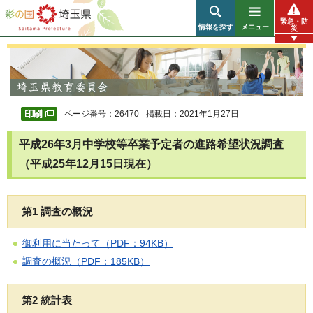
彩の国 埼玉県
緊急・防
情報を探す
メニュー
災
ページ番号：26470
掲載日：2021年1月27日
平成26年3月中学校等卒業予定者の進路希望状況調査
（平成25年12月15日現在）
第1 調査の概況
御利用に当たって（PDF：94KB）
調査の概況（PDF：185KB）
第2 統計表