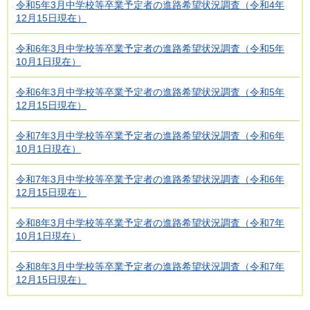
令和5年3月中学校等卒業予定者の進路希望状況調査（令和4年
12月15日現在）
令和6年3月中学校等卒業予定者の進路希望状況調査（令和5年
10月1日現在）
令和6年3月中学校等卒業予定者の進路希望状況調査（令和5年
12月15日現在）
令和7年3月中学校等卒業予定者の進路希望状況調査（令和6年
10月1日現在）
令和7年3月中学校等卒業予定者の進路希望状況調査（令和6年
12月15日現在）
令和8年3月中学校等卒業予定者の進路希望状況調査（令和7年
10月1日現在）
令和8年3月中学校等卒業予定者の進路希望状況調査（令和7年
12月15日現在）